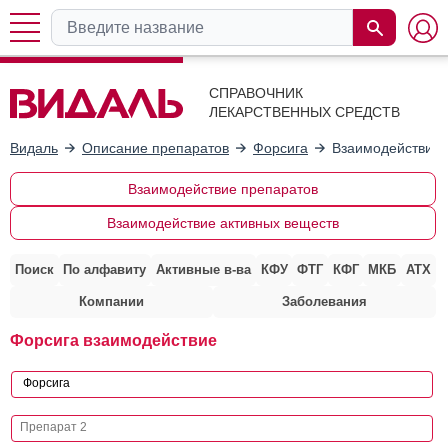
СПРАВОЧНИК
ЛЕКАРСТВЕННЫХ СРЕДСТВ
Видаль
Описание препаратов
Форсига
Взаимодействие 
Взаимодействие препаратов
Взаимодействие активных веществ
Поиск
По алфавиту
Активные в-ва
КФУ
ФТГ
КФГ
МКБ
АТХ
Компании
Заболевания
Форсига взаимодействие