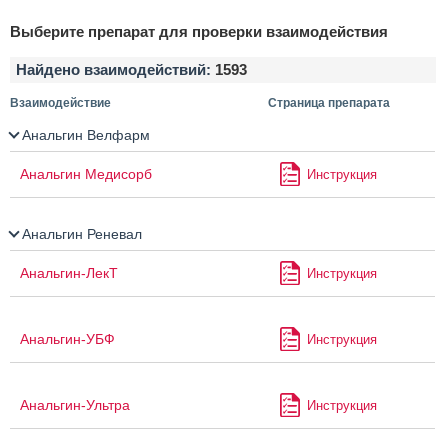
Выберите препарат для проверки взаимодействия
Найдено взаимодействий:
1593
Взаимодействие
Страница препарата
Анальгин Велфарм
Анальгин Медисорб
Инструкция
Анальгин Реневал
Анальгин-ЛекТ
Инструкция
Анальгин-УБФ
Инструкция
Анальгин-Ультра
Инструкция