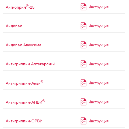
®
Ангиоприл
-25
Инструкция
Андипал
Инструкция
Андипал Авексима
Инструкция
Антигриппин Аптекарский
Инструкция
®
Антигриппин-Анви
Инструкция
®
Антигриппин-АНВИ
Инструкция
Антигриппин-ОРВИ
Инструкция