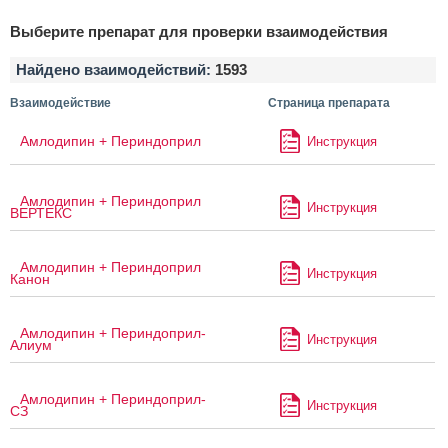
Выберите препарат для проверки взаимодействия
Найдено взаимодействий:
1593
Взаимодействие
Страница препарата
Амлодипин + Периндоприл
Инструкция
Амлодипин + Периндоприл
Инструкция
ВЕРТЕКС
Амлодипин + Периндоприл
Инструкция
Канон
Амлодипин + Периндоприл-
Инструкция
Алиум
Амлодипин + Периндоприл-
Инструкция
СЗ