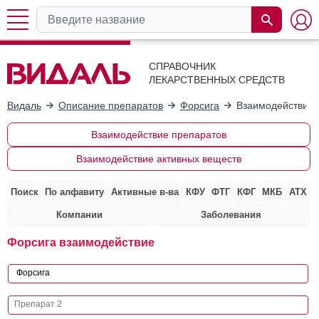
СПРАВОЧНИК
ЛЕКАРСТВЕННЫХ СРЕДСТВ
Видаль
Описание препаратов
Форсига
Взаимодействие 
Взаимодействие препаратов
Взаимодействие активных веществ
Поиск
По алфавиту
Активные в-ва
КФУ
ФТГ
КФГ
МКБ
АТХ
Компании
Заболевания
Форсига взаимодействие