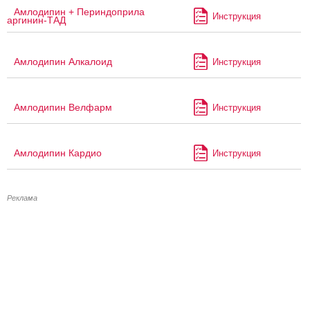
Амлодипин + Периндоприла
Инструкция
аргинин-ТАД
Амлодипин Алкалоид
Инструкция
Амлодипин Велфарм
Инструкция
Амлодипин Кардио
Инструкция
Реклама