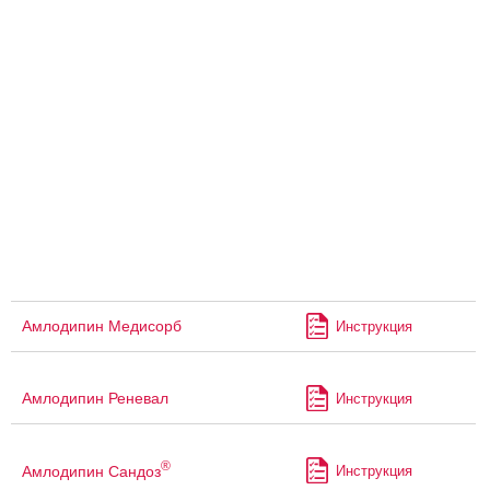
Амлодипин Медисорб
Инструкция
Амлодипин Реневал
Инструкция
®
Амлодипин Сандоз
Инструкция