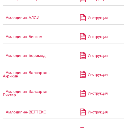
Амлодипин-АЛСИ
Инструкция
Амлодипин-Биоком
Инструкция
Амлодипин-Боримед
Инструкция
Амлодипин-Валсартан-
Инструкция
Акрихин
Амлодипин-Валсартан-
Инструкция
Рихтер
Амлодипин-ВЕРТЕКС
Инструкция