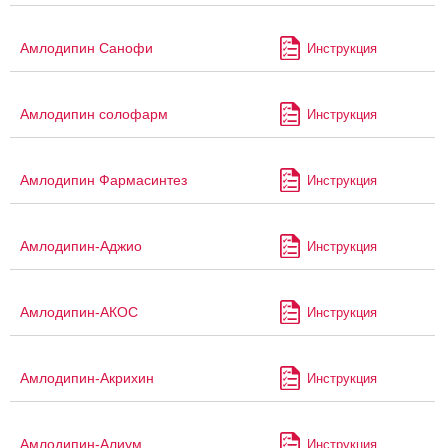
Амлодипин Санофи
Инструкция
Амлодипин солофарм
Инструкция
Амлодипин Фармасинтез
Инструкция
Амлодипин-Аджио
Инструкция
Амлодипин-АКОС
Инструкция
Амлодипин-Акрихин
Инструкция
Амлодипин-Алиум
Инструкция