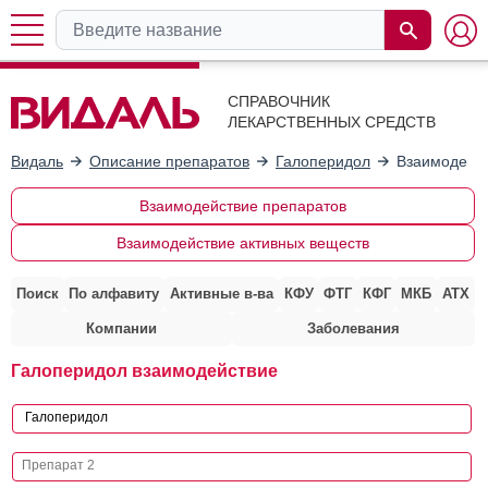
СПРАВОЧНИК
ЛЕКАРСТВЕННЫХ СРЕДСТВ
Видаль
Описание препаратов
Галоперидол
Взаимодейст
Взаимодействие препаратов
Взаимодействие активных веществ
Поиск
По алфавиту
Активные в-ва
КФУ
ФТГ
КФГ
МКБ
АТХ
Компании
Заболевания
Галоперидол взаимодействие