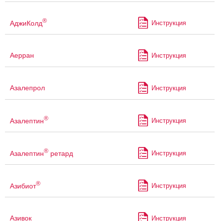
®
АджиКолд
Инструкция
Аерран
Инструкция
Азалепрол
Инструкция
®
Азалептин
Инструкция
®
Азалептин
ретард
Инструкция
®
Азибиот
Инструкция
Азивок
Инструкция