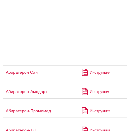
Абиратерон Сан
Инструкция
Абиратерон-Амедарт
Инструкция
Абиратерон-Промомед
Инструкция
Абиратерон-ТЛ
Инструкция