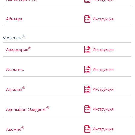
Абитера
Инструкция
®
Авелокс
®
Авиамарин
Инструкция
Агалатес
Инструкция
®
Агрилин
Инструкция
®
Адельфан-Эзидрекс
Инструкция
®
Адемио
Инструкция