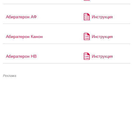
Абиратерон АФ
Инструкция
Абиратерон Канон
Инструкция
Абиратерон НВ
Инструкция
Реклама