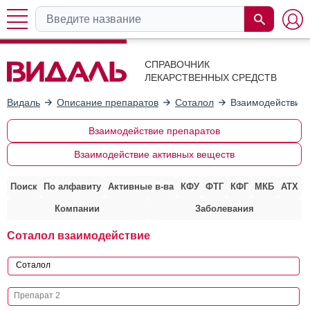
СПРАВОЧНИК
ЛЕКАРСТВЕННЫХ СРЕДСТВ
Видаль
Описание препаратов
Соталол
Взаимодействие 
Взаимодействие препаратов
Взаимодействие активных веществ
Поиск
По алфавиту
Активные в-ва
КФУ
ФТГ
КФГ
МКБ
АТХ
Компании
Заболевания
Соталол взаимодействие