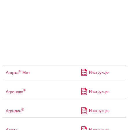
®
Агарта
Мет
Инструкция
®
Агренокс
Инструкция
®
Агрилин
Инструкция
Адвил
Инструкция