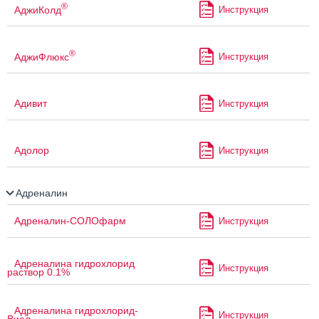
®
АджиКолд
Инструкция
®
АджиФлюкс
Инструкция
Адивит
Инструкция
Адолор
Инструкция
Адреналин
Адреналин-СОЛОфарм
Инструкция
Адреналина гидрохлорид
Инструкция
раствор 0.1%
Адреналина гидрохлорид-
Инструкция