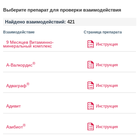
Выберите препарат для проверки взаимодействия
Найдено взаимодействий:
421
Взаимодействие
Страница препарата
9 Месяцев Витаминно-
Инструкция
минеральный комплекс
®
А-Валкордис
Инструкция
®
Адваграф
Инструкция
Адивит
Инструкция
®
Азибиот
Инструкция