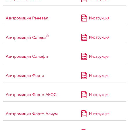
Азитромицин Реневал
Инструкция
®
Азитромицин Сандоз
Инструкция
Азитромицин Санофи
Инструкция
Азитромицин Форте
Инструкция
Азитромицин Форте-АКОС
Инструкция
Азитромицин Форте-Алиум
Инструкция