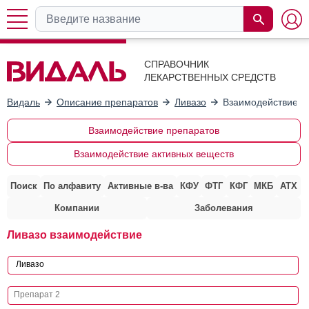
СПРАВОЧНИК
ЛЕКАРСТВЕННЫХ СРЕДСТВ
Видаль
Описание препаратов
Ливазо
Взаимодействие с
Взаимодействие препаратов
Взаимодействие активных веществ
Поиск
По алфавиту
Активные в-ва
КФУ
ФТГ
КФГ
МКБ
АТХ
Компании
Заболевания
Ливазо взаимодействие