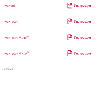
Азивок
Инструкция
Азитрал
Инструкция
®
Азитрал Макс
Инструкция
®
Азитрал Мини
Инструкция
Реклама