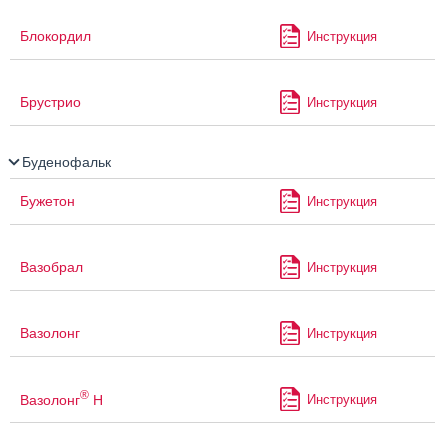
Блокордил
Инструкция
Брустрио
Инструкция
Буденофальк
Бужетон
Инструкция
Вазобрал
Инструкция
Вазолонг
Инструкция
®
Вазолонг
Н
Инструкция