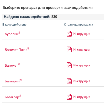
Выберите препарат для проверки взаимодействия
Найдено взаимодействий:
830
Взаимодействие
Страница препарата
®
Ауробин
Инструкция
®
Багомет Плюс
Инструкция
®
Багомет
Инструкция
®
Багоприл
Инструкция
®
Базаглар
Инструкция