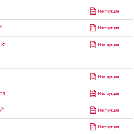
Инструкция
®
Инструкция
 S1
Инструкция
Инструкция
СЛ
Инструкция
®
ф
Инструкция
Инструкция