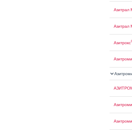
Азитрал 
Азитрал 
Азитрокс
Азитром
Азитром
АЗИТРО
Азитроми
Азитром