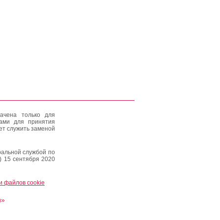
ачена только для
тами для принятия
ет служить заменой
альной службой по
) 15 сентября 2020
и файлов cookie
и»