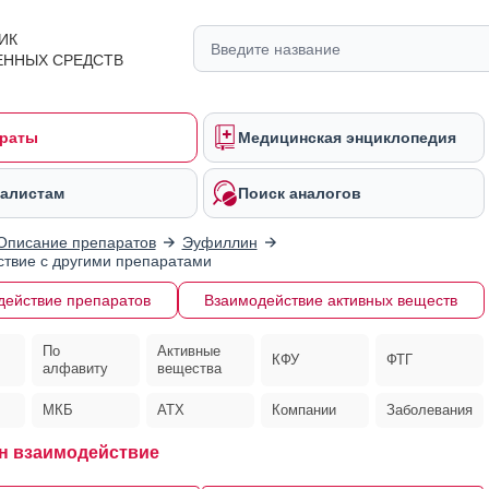
ИК
ЕННЫХ СРЕДСТВ
раты
Медицинская энциклопедия
алистам
Поиск аналогов
Описание препаратов
Эуфиллин
твие с другими препаратами
действие препаратов
Взаимодействие активных веществ
По
Активные
КФУ
ФТГ
алфавиту
вещества
МКБ
АТХ
Компании
Заболевания
н взаимодействие