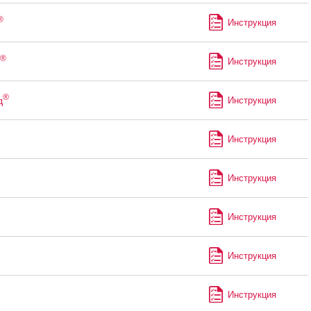
®
Инструкция
®
Инструкция
®
д
Инструкция
Инструкция
Инструкция
Инструкция
Инструкция
Инструкция