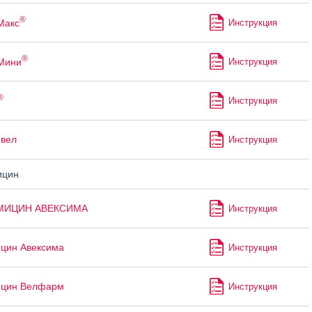
®
Макс
Инструкция
®
Мини
Инструкция
®
Инструкция
ивел
Инструкция
ицин
МИЦИН АВЕКСИМА
Инструкция
цин Авексима
Инструкция
ицин Велфарм
Инструкция