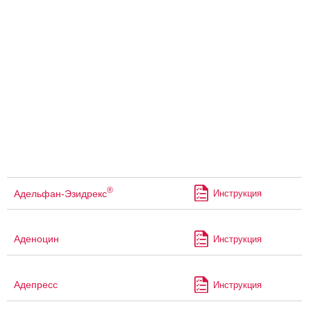
®
Адельфан-Эзидрекс
Инструкция
Аденоцин
Инструкция
Адепресс
Инструкция