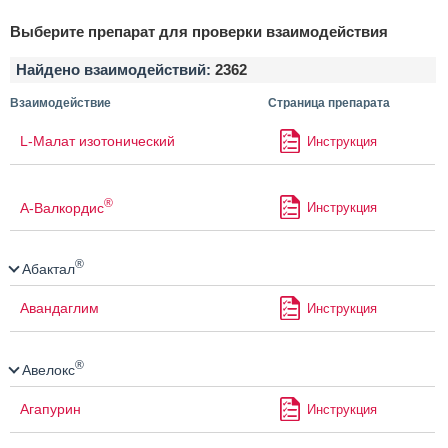
Выберите препарат для проверки взаимодействия
Найдено взаимодействий:
2362
Взаимодействие
Страница препарата
L-Малат изотонический
Инструкция
®
А-Валкордис
Инструкция
®
Абактал
Авандаглим
Инструкция
®
Авелокс
Агапурин
Инструкция