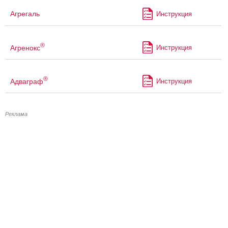
Агрегаль
Инструкция
®
Агренокс
Инструкция
®
Адваграф
Инструкция
Реклама