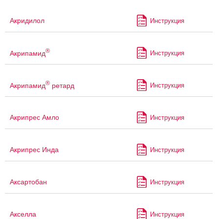
Акридилол
Инструкция
®
Акрипамид
Инструкция
®
Акрипамид
ретард
Инструкция
Акрипрес Амло
Инструкция
Акрипрес Инда
Инструкция
Аксартобан
Инструкция
Акселла
Инструкция