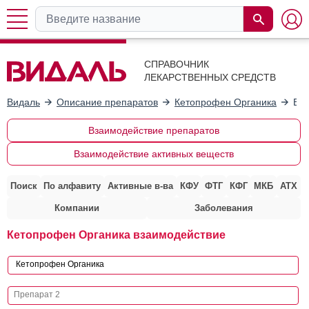
СПРАВОЧНИК
ЛЕКАРСТВЕННЫХ СРЕДСТВ
Видаль
Описание препаратов
Кетопрофен Органика
Вза
Взаимодействие препаратов
Взаимодействие активных веществ
Поиск
По алфавиту
Активные в-ва
КФУ
ФТГ
КФГ
МКБ
АТХ
Компании
Заболевания
Кетопрофен Органика взаимодействие