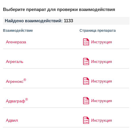
Выберите препарат для проверки взаимодействия
Найдено взаимодействий:
1133
Взаимодействие
Страница препарата
Агенераза
Инструкция
Агрегаль
Инструкция
®
Агренокс
Инструкция
®
Адваграф
Инструкция
Адвил
Инструкция