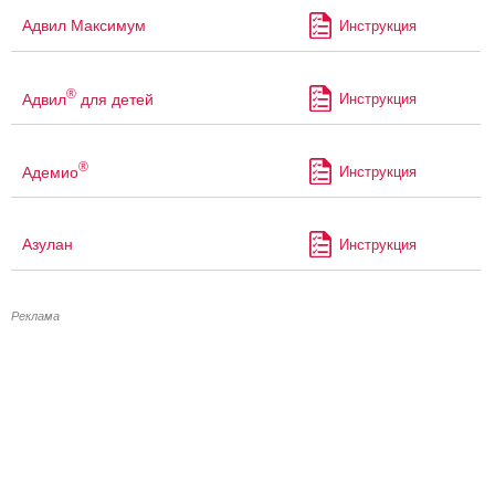
Адвил Максимум
Инструкция
®
Адвил
для детей
Инструкция
®
Адемио
Инструкция
Азулан
Инструкция
Реклама