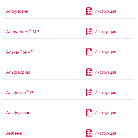
Алфузозин
Инструкция
®
Алфупрост
МР
Инструкция
®
Алька-Прим
Инструкция
Альфабрим
Инструкция
®
Альфаган
Р
Инструкция
Альфузозин
Инструкция
Амбене
Инструкция