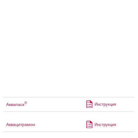
®
Аквапаск
Инструкция
Аквацитрамон
Инструкция