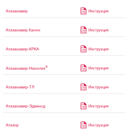
Атазанавир
Инструкция
Атазанавир Канон
Инструкция
Атазанавир-КРКА
Инструкция
®
Атазанавир-Нанолек
Инструкция
Атазанавир-ТЛ
Инструкция
Атазанавир-Эдвансд
Инструкция
Атазор
Инструкция