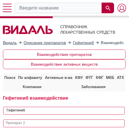
СПРАВОЧНИК
ЛЕКАРСТВЕННЫХ СРЕДСТВ
Видаль
Описание препаратов
Гефитиниб
Взаимодействи
Взаимодействие препаратов
Взаимодействие активных веществ
Поиск
По алфавиту
Активные в-ва
КФУ
ФТГ
КФГ
МКБ
АТХ
Компании
Заболевания
Гефитиниб взаимодействие