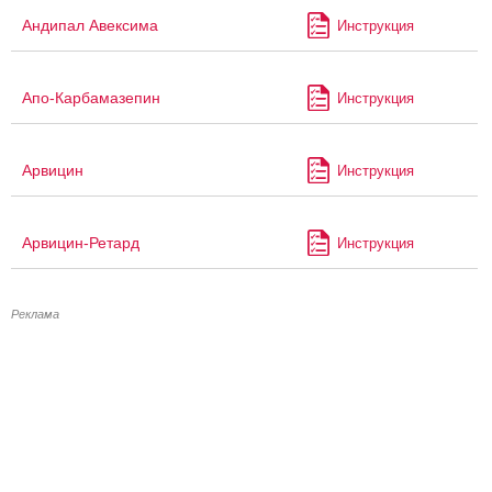
Андипал Авексима
Инструкция
Апо-Карбамазепин
Инструкция
Арвицин
Инструкция
Арвицин-Ретард
Инструкция
Реклама