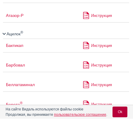
Атазор-Р
Инструкция
®
Ацилок
Бактикап
Инструкция
Барбовал
Инструкция
Беллатаминал
Инструкция
®
Берета
Инструкция
На сайте Видаль используются файлы cookie
Ok
Продолжая, вы принимаете
пользовательское соглашение
.
®
Беталок
®