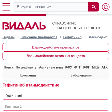
СПРАВОЧНИК
ЛЕКАРСТВЕННЫХ СРЕДСТВ
Видаль
Описание препаратов
Гефитиниб
Взаимодействи
Взаимодействие препаратов
Взаимодействие активных веществ
Поиск
По алфавиту
Активные в-ва
КФУ
ФТГ
КФГ
МКБ
АТХ
Компании
Заболевания
Гефитиниб взаимодействие