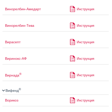
Винорелбин-Амедарт
Инструкция
Винорелбин-Тева
Инструкция
Вирасепт
Инструкция
Виринокс-АФ
Инструкция
®
Вирнада
Инструкция
®
Вифенд
Ворикоз
Инструкция