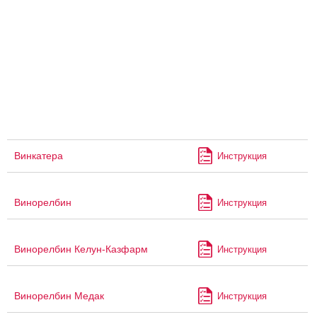
Винкатера
Инструкция
Винорелбин
Инструкция
Винорелбин Келун-Казфарм
Инструкция
Винорелбин Медак
Инструкция