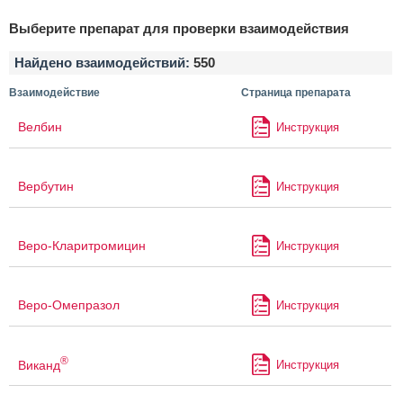
Выберите препарат для проверки взаимодействия
Найдено взаимодействий:
550
Взаимодействие
Страница препарата
Велбин
Инструкция
Вербутин
Инструкция
Веро-Кларитромицин
Инструкция
Веро-Омепразол
Инструкция
®
Виканд
Инструкция