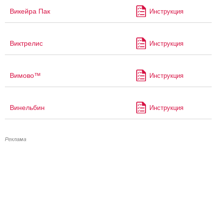
Викейра Пак
Инструкция
Виктрелис
Инструкция
Вимово™
Инструкция
Винельбин
Инструкция
Реклама