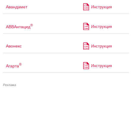
Авандамет
Инструкция
®
АВВАнтацид
Инструкция
Авонекс
Инструкция
®
Агарта
Инструкция
Реклама