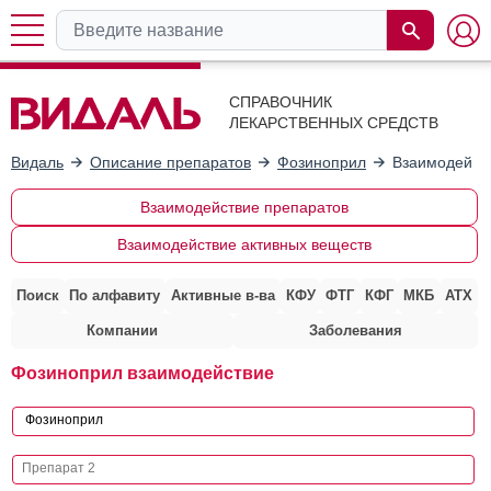
СПРАВОЧНИК
ЛЕКАРСТВЕННЫХ СРЕДСТВ
Видаль
Описание препаратов
Фозиноприл
Взаимодейств
Взаимодействие препаратов
Взаимодействие активных веществ
Поиск
По алфавиту
Активные в-ва
КФУ
ФТГ
КФГ
МКБ
АТХ
Компании
Заболевания
Фозиноприл взаимодействие