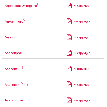
®
Адельфан-Эзидрекс
Инструкция
®
АджиФлюкс
Инструкция
Адолор
Инструкция
Азалепрол
Инструкция
®
Азалептин
Инструкция
®
Азалептин
ретард
Инструкция
Азатиоприн
Инструкция