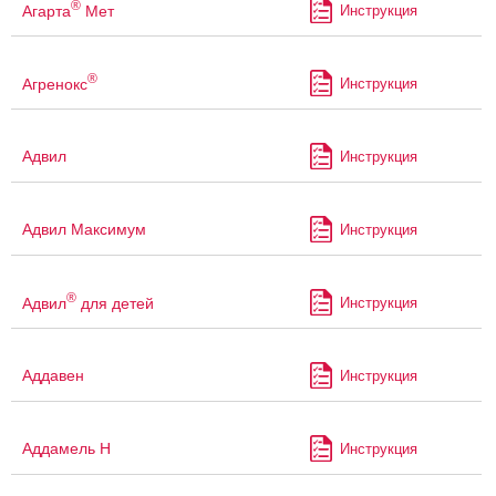
®
Агарта
Мет
Инструкция
®
Агренокс
Инструкция
Адвил
Инструкция
Адвил Максимум
Инструкция
®
Адвил
для детей
Инструкция
Аддавен
Инструкция
Аддамель Н
Инструкция