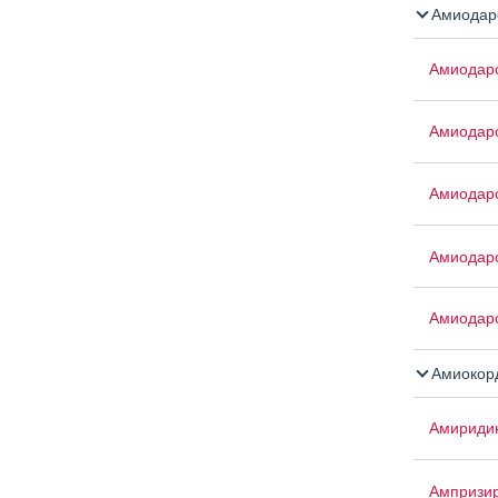
Амиодар
Амиодар
Амиодар
Амиодар
Амиодар
Амиодар
Амиокор
Амириди
Ампризи