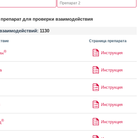
препарат для проверки взаимодействия
взаимодействий:
1130
твие
Страница препарата
®
ин
Инструкция
а
Инструкция
Инструкция
с
Инструкция
®
д
Инструкция