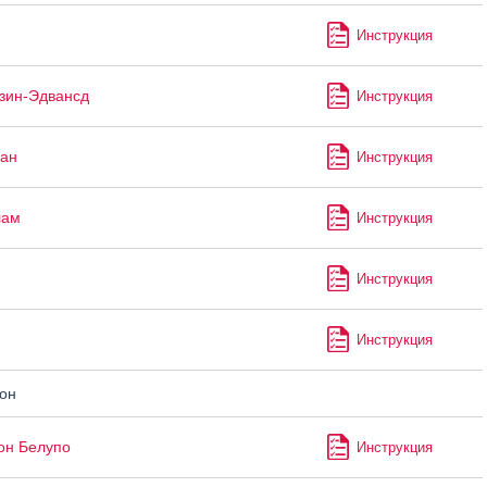
Инструкция
зин-Эдвансд
Инструкция
ан
Инструкция
лам
Инструкция
Инструкция
Инструкция
он
он Белупо
Инструкция