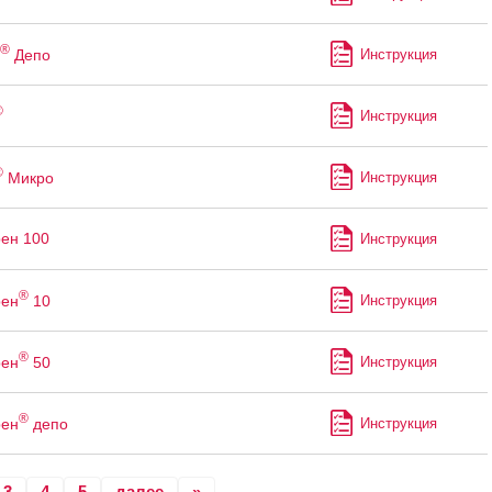
®
Депо
Инструкция
®
Инструкция
®
Микро
Инструкция
ен 100
Инструкция
®
рен
10
Инструкция
®
рен
50
Инструкция
®
рен
депо
Инструкция
3
4
5
далее
»