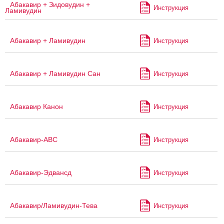
Абакавир + Зидовудин +
Инструкция
Ламивудин
Абакавир + Ламивудин
Инструкция
Абакавир + Ламивудин Сан
Инструкция
Абакавир Канон
Инструкция
Абакавир-АВС
Инструкция
Абакавир-Эдвансд
Инструкция
Абакавир/Ламивудин-Тева
Инструкция