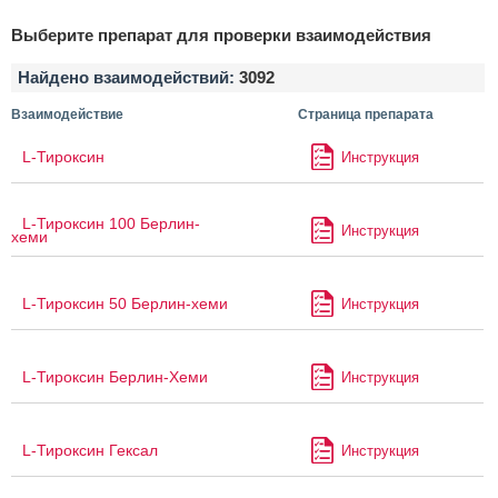
Выберите препарат для проверки взаимодействия
Найдено взаимодействий:
3092
Взаимодействие
Страница препарата
L-Тироксин
Инструкция
L-Тироксин 100 Берлин-
Инструкция
хеми
L-Тироксин 50 Берлин-хеми
Инструкция
L-Тироксин Берлин-Хеми
Инструкция
L-Тироксин Гексал
Инструкция