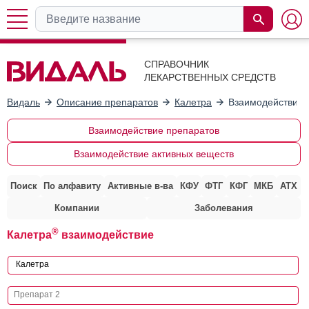
СПРАВОЧНИК
ЛЕКАРСТВЕННЫХ СРЕДСТВ
Видаль
Описание препаратов
Калетра
Взаимодействие 
Взаимодействие препаратов
Взаимодействие активных веществ
Поиск
По алфавиту
Активные в-ва
КФУ
ФТГ
КФГ
МКБ
АТХ
Компании
Заболевания
®
Калетра
взаимодействие