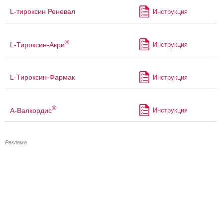
L-тироксин Реневал
Инструкция
®
L-Тироксин-Акри
Инструкция
L-Тироксин-Фармак
Инструкция
®
А-Валкордис
Инструкция
Реклама