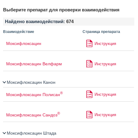
Выберите препарат для проверки взаимодействия
Найдено взаимодействий:
674
Взаимодействие
Страница препарата
Моксифлоксацин
Инструкция
Моксифлоксацин Велфарм
Инструкция
Моксифлоксацин Канон
®
Моксифлоксацин Полисан
Инструкция
®
Моксифлоксацин Сандоз
Инструкция
Моксифлоксацин Штада