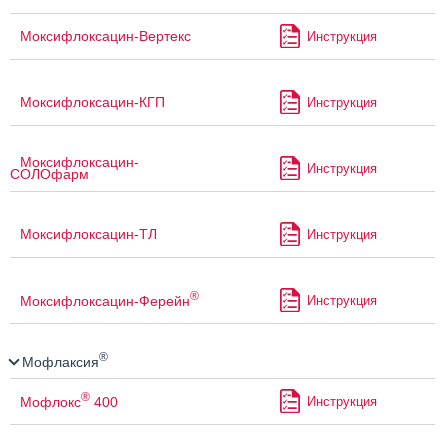
Моксифлоксацин-Вертекс
Инструкция
Моксифлоксацин-КГП
Инструкция
Моксифлоксацин-
Инструкция
СОЛОфарм
Моксифлоксацин-ТЛ
Инструкция
®
Моксифлоксацин-Ферейн
Инструкция
®
Мофлаксия
®
Мофлокс
400
Инструкция