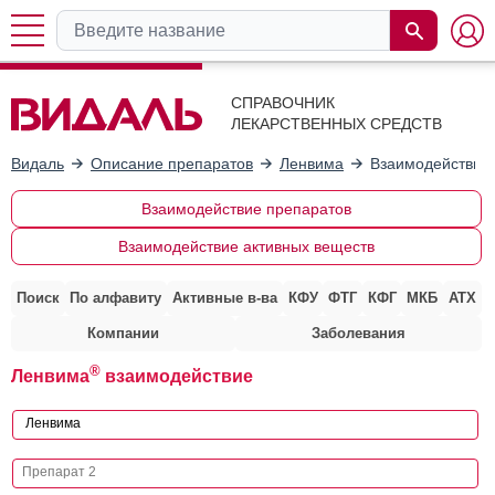
СПРАВОЧНИК
ЛЕКАРСТВЕННЫХ СРЕДСТВ
Видаль
Описание препаратов
Ленвима
Взаимодействие 
Взаимодействие препаратов
Взаимодействие активных веществ
Поиск
По алфавиту
Активные в-ва
КФУ
ФТГ
КФГ
МКБ
АТХ
Компании
Заболевания
®
Ленвима
взаимодействие