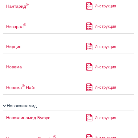
®
Нантарид
Инструкция
®
Низорал
Инструкция
Нирцип
Инструкция
Новема
Инструкция
®
Новема
Найт
Инструкция
Новокаинамид
Новокаинамид Буфус
Инструкция
®