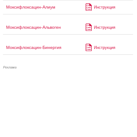
Моксифлоксацин-Алиум
Инструкция
Моксифлоксацин-Альвоген
Инструкция
Моксифлоксацин-Бинергия
Инструкция
Реклама