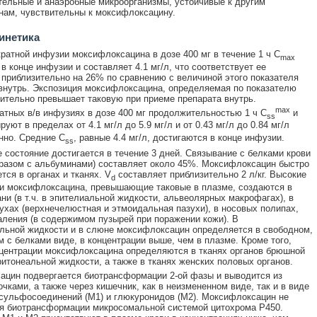
ельные и анаэробные микроорганизмы, устойчивые к другим
ам, чувствительны к моксифлоксацину.
инетика
ратной инфузии моксифлоксацина в дозе 400 мг в течение 1 ч C
max
в конце инфузии и составляет 4.1 мг/л, что соответствует ее
приблизительно на 26% по сравнению с величиной этого показателя
внутрь. Экспозиция моксифлоксацина, определяемая по показателю
ительно превышает таковую при приеме препарата внутрь.
max
атных в/в инфузиях в дозе 400 мг продолжительностью 1 ч C
и
ss
уют в пределах от 4.1 мг/л до 5.9 мг/л и от 0.43 мг/л до 0.84 мг/л
нно. Средние C
, равные 4.4 мг/л, достигаются в конце инфузии.
ss
 состояние достигается в течение 3 дней. Связывание с белками крови
разом с альбуминами) составляет около 45%. Моксифлоксацин быстро
тся в органах и тканях. V
составляет приблизительно 2 л/кг. Высокие
d
и моксифлоксацина, превышающие таковые в плазме, создаются в
ани (в т.ч. в эпителиальной жидкости, альвеолярных макрофагах), в
ухах (верхнечелюстная и этмоидальная пазухи), в носовых полипах,
аления (в содержимом пузырей при поражении кожи). В
льной жидкости и в слюне моксифлоксацин определяется в свободном,
м с белками виде, в концентрации выше, чем в плазме. Кроме того,
центрации моксифлоксацина определяются в тканях органов брюшной
ритонеальной жидкости, а также в тканях женских половых органов.
цин подвергается биотрансформации 2-ой фазы и выводится из
очками, а также через кишечник, как в неизмененном виде, так и в виде
сульфосоединений (M1) и глюкуронидов (М2). Моксифлоксацин не
я биотрансформации микросомальной системой цитохрома Р450.