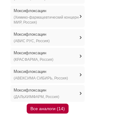
Моксифлоксацин
(Химико-фармацевтический концерн
МИР, Россия)
Моксифлоксацин
(АВИС РУС, Россия)
Моксифлоксацин
(КРАСФАРМА, Россия)
Моксифлоксацин
(АВЕКСИМА СИБИРЬ, Россия)
Моксифлоксацин
(ДАЛЬХИМФАРМ, Россия)
Все аналоги (14)