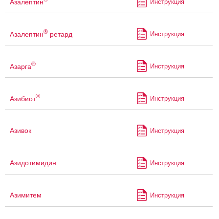
Азалептин
Инструкция
®
Азалептин
ретард
Инструкция
®
Азарга
Инструкция
®
Азибиот
Инструкция
Азивок
Инструкция
Азидотимидин
Инструкция
Азимитем
Инструкция