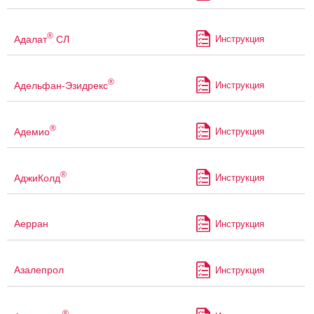
®
Адалат
СЛ
Инструкция
®
Адельфан-Эзидрекс
Инструкция
®
Адемио
Инструкция
®
АджиКолд
Инструкция
Аерран
Инструкция
Азалепрол
Инструкция
®