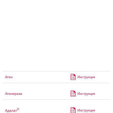
Аген
Инструкция
Агенераза
Инструкция
®
Адалат
Инструкция