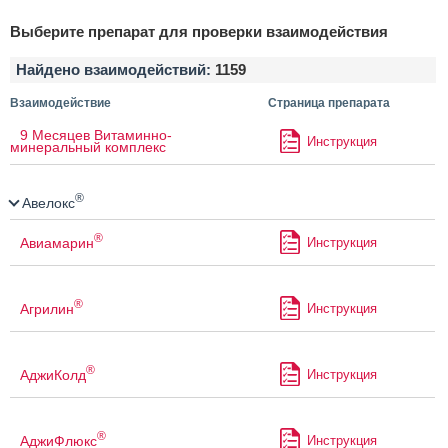
Выберите препарат для проверки взаимодействия
Найдено взаимодействий:
1159
Взаимодействие
Страница препарата
9 Месяцев Витаминно-
Инструкция
минеральный комплекс
®
Авелокс
®
Авиамарин
Инструкция
®
Агрилин
Инструкция
®
АджиКолд
Инструкция
®
АджиФлюкс
Инструкция