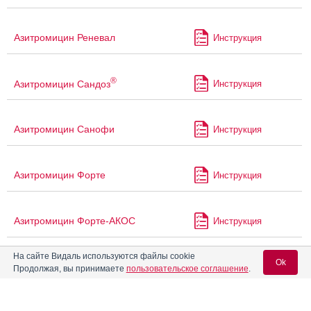
Азитромицин Реневал
Инструкция
®
Азитромицин Сандоз
Инструкция
Азитромицин Санофи
Инструкция
Азитромицин Форте
Инструкция
Азитромицин Форте-АКОС
Инструкция
На сайте Видаль используются файлы cookie
Ok
Азитромицин Форте-Алиум
Инструкция
Продолжая, вы принимаете
пользовательское соглашение
.
®