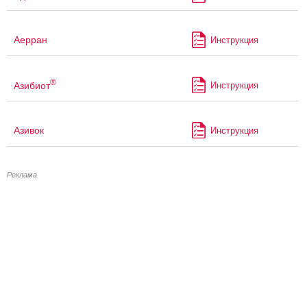
Аерран
Инструкция
®
Азибиот
Инструкция
Азивок
Инструкция
Реклама