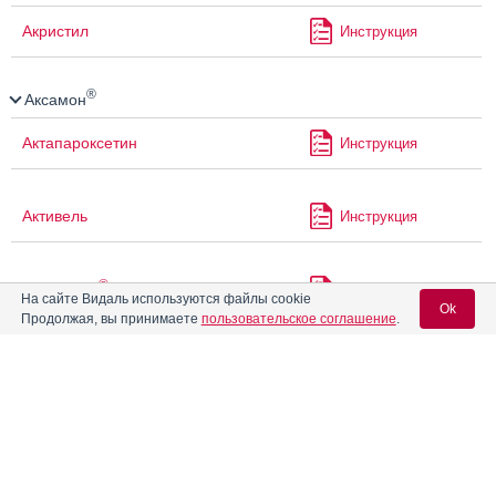
Акристил
Инструкция
®
Аксамон
Актапароксетин
Инструкция
Активель
Инструкция
®
Алвовизан
Инструкция
На сайте Видаль используются файлы cookie
Ok
Продолжая, вы принимаете
пользовательское соглашение
.
Алевал
Инструкция
Вход для специалистов
E-mail учетной записи Vidal:
Алзолам
Инструкция