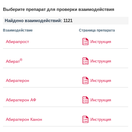
Выберите препарат для проверки взаимодействия
Найдено взаимодействий:
1121
Взаимодействие
Страница препарата
Абирапрост
Инструкция
®
Абират
Инструкция
Абиратерон
Инструкция
Абиратерон АФ
Инструкция
Абиратерон Канон
Инструкция