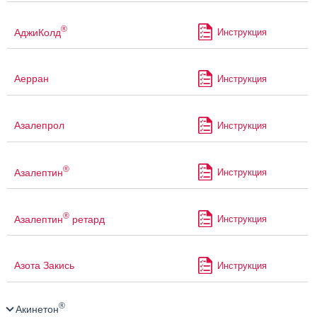
®
АджиКолд
Инструкция
Аерран
Инструкция
Азалепрол
Инструкция
®
Азалептин
Инструкция
®
Азалептин
ретард
Инструкция
Азота Закись
Инструкция
®
Акинетон