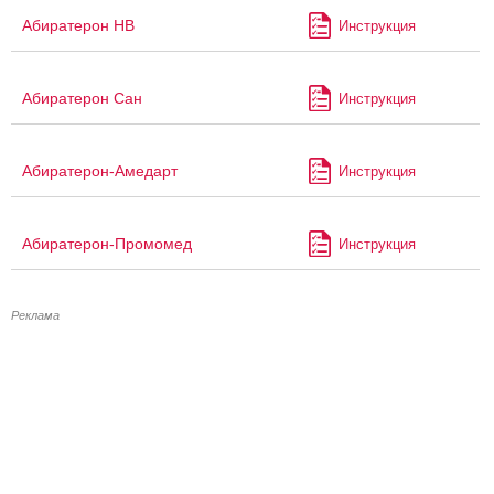
Абиратерон НВ
Инструкция
Абиратерон Сан
Инструкция
Абиратерон-Амедарт
Инструкция
Абиратерон-Промомед
Инструкция
Реклама