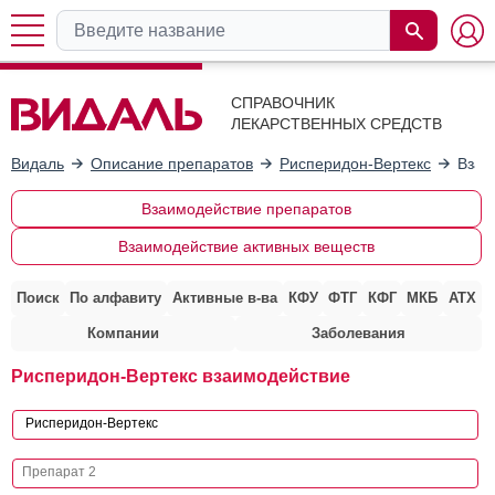
СПРАВОЧНИК
ЛЕКАРСТВЕННЫХ СРЕДСТВ
Видаль
Описание препаратов
Рисперидон-Вертекс
Взаи
Взаимодействие препаратов
Взаимодействие активных веществ
Поиск
По алфавиту
Активные в-ва
КФУ
ФТГ
КФГ
МКБ
АТХ
Компании
Заболевания
Рисперидон-Вертекс взаимодействие