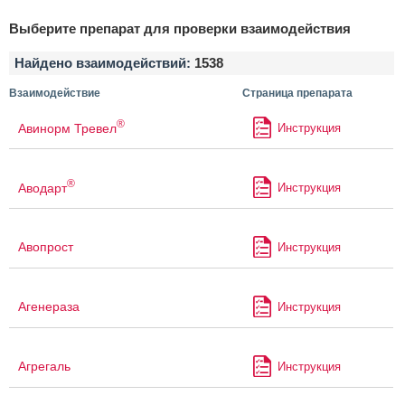
Выберите препарат для проверки взаимодействия
Найдено взаимодействий:
1538
Взаимодействие
Страница препарата
®
Авинорм Тревел
Инструкция
®
Аводарт
Инструкция
Авопрост
Инструкция
Агенераза
Инструкция
Агрегаль
Инструкция