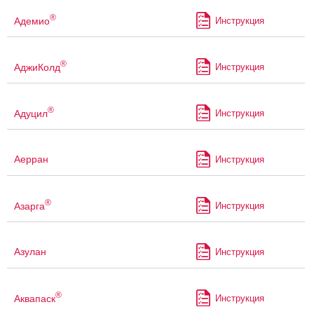
®
Адемио
Инструкция
®
АджиКолд
Инструкция
®
Адуцил
Инструкция
Аерран
Инструкция
®
Азарга
Инструкция
Азулан
Инструкция
®
Аквапаск
Инструкция