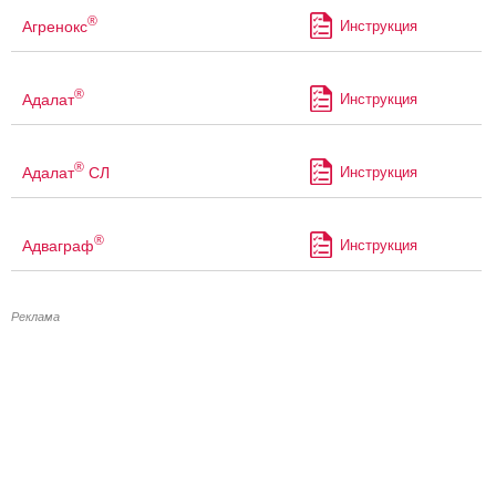
®
Агренокс
Инструкция
®
Адалат
Инструкция
®
Адалат
СЛ
Инструкция
®
Адваграф
Инструкция
Реклама