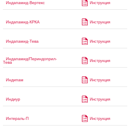
Индапамид-Вертекс
Инструкция
Индапамид-КРКА
Инструкция
Индапамид-Тева
Инструкция
Индапамид/Периндоприл-
Инструкция
Тева
Индипам
Инструкция
Индиур
Инструкция
Интераль-П
Инструкция