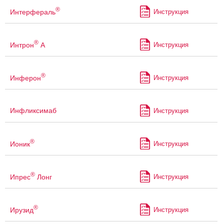
®
Интерфераль
Инструкция
®
Интрон
А
Инструкция
®
Инферон
Инструкция
Инфликсимаб
Инструкция
®
Ионик
Инструкция
®
Ипрес
Лонг
Инструкция
®
Ирузид
Инструкция