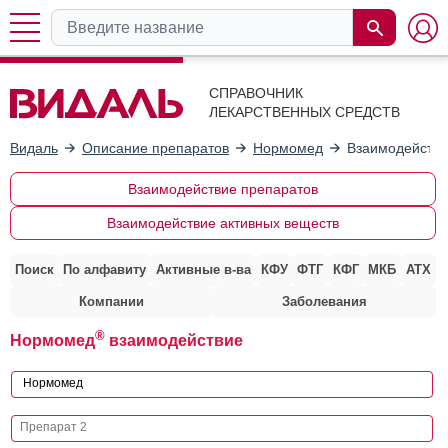
СПРАВОЧНИК
ЛЕКАРСТВЕННЫХ СРЕДСТВ
Видаль
Описание препаратов
Нормомед
Взаимодействи
Взаимодействие препаратов
Взаимодействие активных веществ
Поиск
По алфавиту
Активные в-ва
КФУ
ФТГ
КФГ
МКБ
АТХ
Компании
Заболевания
®
Нормомед
взаимодействие