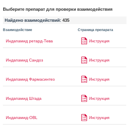
Выберите препарат для проверки взаимодействия
Найдено взаимодействий:
435
Взаимодействие
Страница препарата
Индапамид ретард-Тева
Инструкция
Индапамид Сандоз
Инструкция
Индапамид Фармасинтез
Инструкция
Индапамид Штада
Инструкция
Индапамид-OBL
Инструкция