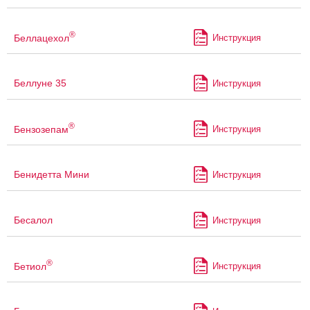
®
Беллацехол
Инструкция
Беллуне 35
Инструкция
®
Бензозепам
Инструкция
Бенидетта Мини
Инструкция
Бесалол
Инструкция
®
Бетиол
Инструкция