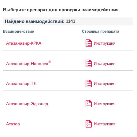
Выберите препарат для проверки взаимодействия
Найдено взаимодействий:
1141
Взаимодействие
Страница препарата
Атазанавир-КРКА
Инструкция
®
Атазанавир-Нанолек
Инструкция
Атазанавир-ТЛ
Инструкция
Атазанавир-Эдвансд
Инструкция
Атазор
Инструкция