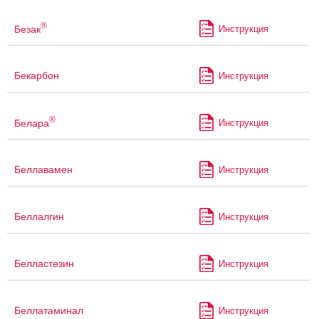
®
Безак
Инструкция
Бекарбон
Инструкция
®
Белара
Инструкция
Беллавамен
Инструкция
Беллалгин
Инструкция
Белластезин
Инструкция
Беллатаминал
Инструкция