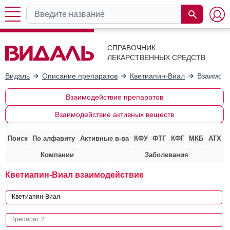
СПРАВОЧНИК
ЛЕКАРСТВЕННЫХ СРЕДСТВ
Видаль
Описание препаратов
Кветиапин-Виал
Взаимоде
Взаимодействие препаратов
Взаимодействие активных веществ
Поиск
По алфавиту
Активные в-ва
КФУ
ФТГ
КФГ
МКБ
АТХ
Компании
Заболевания
Кветиапин-Виал взаимодействие