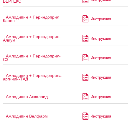
ВЕРТЕКС
Амлодипин + Периндоприл
Инструкция
Канон
Амлодипин + Периндоприл-
Инструкция
Алиум
Амлодипин + Периндоприл-
Инструкция
СЗ
Амлодипин + Периндоприла
Инструкция
аргинин-ТАД
Амлодипин Алкалоид
Инструкция
Амлодипин Велфарм
Инструкция