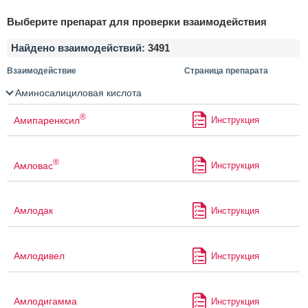
Выберите препарат для проверки взаимодействия
Найдено взаимодействий:
3491
Взаимодействие
Страница препарата
Аминосалициловая кислота
®
Амипаренксил
Инструкция
®
Амловас
Инструкция
Амлодак
Инструкция
Амлодивел
Инструкция
Амлодигамма
Инструкция