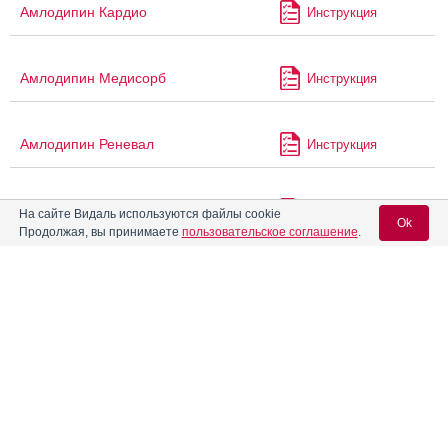
Амлодипин Кардио
Инструкция
Амлодипин Медисорб
Инструкция
Амлодипин Реневал
Инструкция
®
Амлодипин Сандоз
Инструкция
На сайте Видаль используются файлы cookie
Ok
Продолжая, вы принимаете
пользовательское соглашение
.
Амлодипин Санофи
Инструкция
Вход для специалистов
E-mail учетной записи Vidal:
Амлодипин солофарм
Инструкция
Пароль:
Амлодипин Фармасинтез
Инструкция