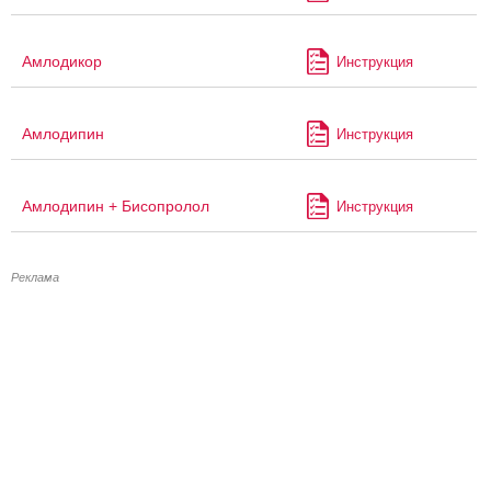
Амлодикор
Инструкция
Амлодипин
Инструкция
Амлодипин + Бисопролол
Инструкция
Реклама