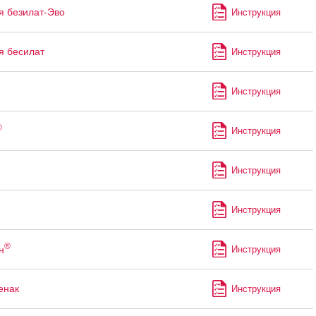
я безилат-Эво
Инструкция
я бесилат
Инструкция
Инструкция
®
Инструкция
Инструкция
Инструкция
®
н
Инструкция
енак
Инструкция