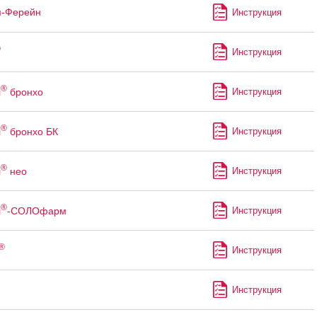
м-Ферейн
Инструкция
®
Инструкция
®
л
бронхо
Инструкция
®
л
бронхо БК
Инструкция
®
л
нео
Инструкция
®
л
-СОЛОфарм
Инструкция
®
Инструкция
Инструкция