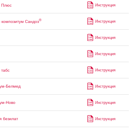
Плюс
Инструкция
®
 композитум Сандоз
Инструкция
Инструкция
Инструкция
табс
Инструкция
иум-Белмед
Инструкция
ум-Ново
Инструкция
я безилат
Инструкция