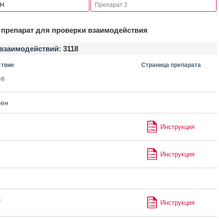
препарат для проверки взаимодействия
взаимодействий:
3118
твие
Страница препарата
®
н
лен
Инструкция
Инструкция
®
Инструкция