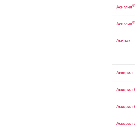
®
Асиглия
®
Асиглия
Асинак
Аскорил
Аскорил 
Аскорил 
Аскорил 