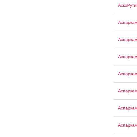
АскоРути
Аспарка
Аспаркам
Аспарка
Аспаркам
Аспаркам
Аспарка
Аспарка