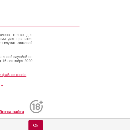
ачена только для
тами для принятия
ет служить заменой
альной службой по
) 15 сентября 2020
и файлов cookie
и»
ботка сайта
Ok