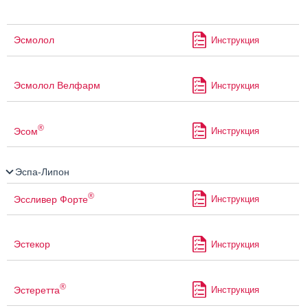
Эсмолол
Инструкция
Эсмолол Велфарм
Инструкция
®
Эсом
Инструкция
Эспа-Липон
®
Эссливер Форте
Инструкция
Эстекор
Инструкция
®
Эстеретта
Инструкция