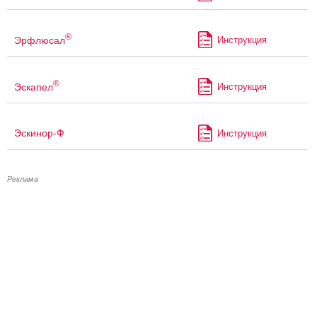
®
Эрфлюсал
Инструкция
®
Эскапел
Инструкция
Эскинор-Ф
Инструкция
Реклама