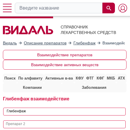
СПРАВОЧНИК
ЛЕКАРСТВЕННЫХ СРЕДСТВ
Видаль
Описание препаратов
Глибенфаж
Взаимодейств
Взаимодействие препаратов
Взаимодействие активных веществ
Поиск
По алфавиту
Активные в-ва
КФУ
ФТГ
КФГ
МКБ
АТХ
Компании
Заболевания
Глибенфаж взаимодействие