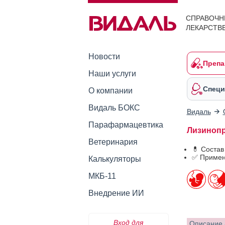
СПРАВОЧН
ЛЕКАРСТВ
Новости
Препа
Наши услуги
Специ
О компании
Видаль БОКС
Видаль
Парафармацевтика
Лизинопри
Ветеринария
💊 Состав
✅ Примен
Калькуляторы
МКБ-11
Внедрение ИИ
Вход для
Описание 