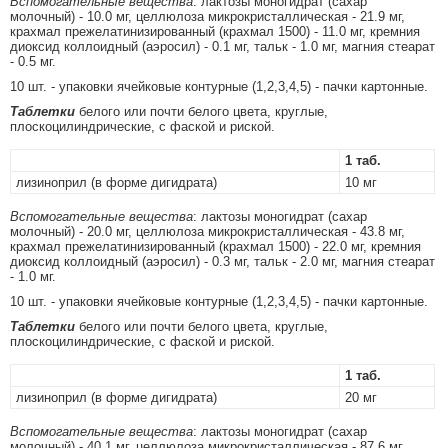
Вспомогательные вещества
: лактозы моногидрат (сахар
молочный) - 10.0 мг, целлюлоза микрокристаллическая - 21.9 мг,
крахмал прежелатинизированный (крахмал 1500) - 11.0 мг, кремния
диоксид коллоидный (аэросил) - 0.1 мг, тальк - 1.0 мг, магния стеарат
- 0.5 мг.
10 шт. - упаковки ячейковые контурные (1,2,3,4,5) - пачки картонные.
Таблетки
белого или почти белого цвета, круглые,
плоскоцилиндрические, с фаской и риской.
1 таб.
лизиноприл (в форме дигидрата)
10 мг
Вспомогательные вещества
: лактозы моногидрат (сахар
молочный) - 20.0 мг, целлюлоза микрокристаллическая - 43.8 мг,
крахмал прежелатинизированный (крахмал 1500) - 22.0 мг, кремния
диоксид коллоидный (аэросил) - 0.3 мг, тальк - 2.0 мг, магния стеарат
- 1.0 мг.
10 шт. - упаковки ячейковые контурные (1,2,3,4,5) - пачки картонные.
Таблетки
белого или почти белого цвета, круглые,
плоскоцилиндрические, с фаской и риской.
1 таб.
лизиноприл (в форме дигидрата)
20 мг
Вспомогательные вещества
: лактозы моногидрат (сахар
молочный) - 40.1 мг, целлюлоза микрокристаллическая - 87.6 мг,