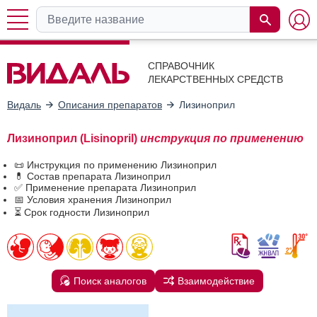
СПРАВОЧНИК
ЛЕКАРСТВЕННЫХ СРЕДСТВ
Видаль
Описания препаратов
Лизиноприл
Лизиноприл (Lisinopril)
инструкция по применению
📜 Инструкция по применению Лизиноприл
💊 Состав препарата Лизиноприл
✅ Применение препарата Лизиноприл
📅 Условия хранения Лизиноприл
⏳ Срок годности Лизиноприл
Поиск аналогов
Взаимодействие