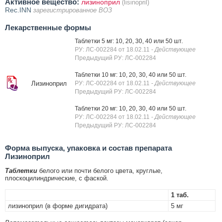
Активное вещество:
лизиноприл
(lisinopril)
Rec.INN
зарегистрированное ВОЗ
Лекарственные формы
Таблетки 5 мг: 10, 20, 30, 40 или 50 шт.
РУ: ЛС-002284 от 18.02.11
- Действующее
Предыдущий РУ: ЛС-002284
Таблетки 10 мг: 10, 20, 30, 40 или 50 шт.
Лизиноприл
РУ: ЛС-002284 от 18.02.11
- Действующее
Предыдущий РУ: ЛС-002284
Таблетки 20 мг: 10, 20, 30, 40 или 50 шт.
РУ: ЛС-002284 от 18.02.11
- Действующее
Предыдущий РУ: ЛС-002284
Форма выпуска, упаковка и состав препарата
Лизиноприл
Таблетки
белого или почти белого цвета, круглые,
плоскоцилиндрические, с фаской.
1 таб.
лизиноприл (в форме дигидрата)
5 мг