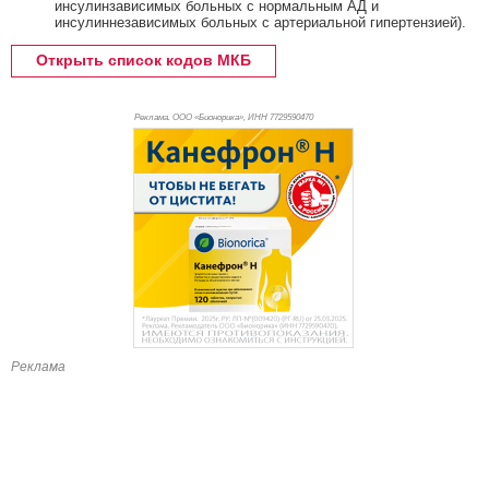
инсулинзависимых больных с нормальным АД и
инсулиннезависимых больных с артериальной гипертензией).
Открыть список кодов МКБ
Реклама. ООО «Бионорика», ИНН 772
9590470
Реклама