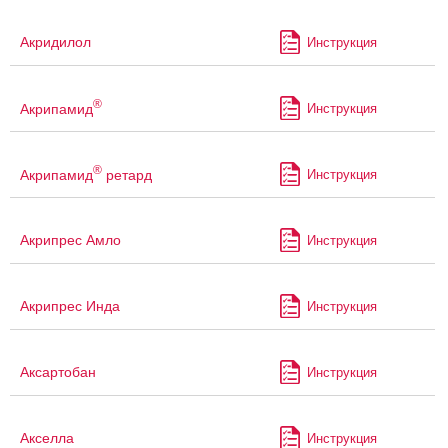
Акридилол
Инструкция
®
Акрипамид
Инструкция
®
Акрипамид
ретард
Инструкция
Акрипрес Амло
Инструкция
Акрипрес Инда
Инструкция
Аксартобан
Инструкция
Акселла
Инструкция