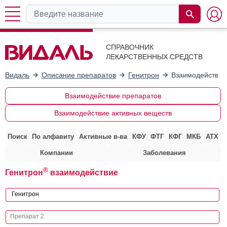
СПРАВОЧНИК
ЛЕКАРСТВЕННЫХ СРЕДСТВ
Видаль
Описание препаратов
Генитрон
Взаимодействие
Взаимодействие препаратов
Взаимодействие активных веществ
Поиск
По алфавиту
Активные в-ва
КФУ
ФТГ
КФГ
МКБ
АТХ
Компании
Заболевания
®
Генитрон
взаимодействие