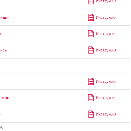
Инструкция
мидин
Инструкция
м
Инструкция
кись
Инструкция
Инструкция
рамон
Инструкция
л
Инструкция
®
н