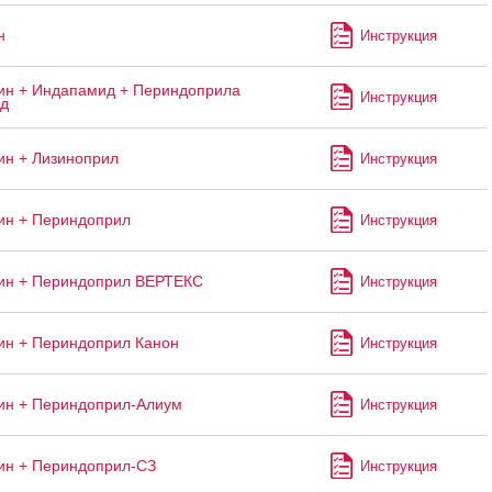
н
Инструкция
н + Индапамид + Периндоприла
Инструкция
ад
н + Лизиноприл
Инструкция
ин + Периндоприл
Инструкция
ин + Периндоприл ВЕРТЕКС
Инструкция
н + Периндоприл Канон
Инструкция
ин + Периндоприл-Алиум
Инструкция
ин + Периндоприл-СЗ
Инструкция