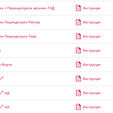
н + Периндоприла аргинин-ТАД
Инструкция
ин-Периндоприл-Рихтер
Инструкция
ин-Периндоприл-Тева
Инструкция
н
Инструкция
н Форте
Инструкция
®
н
Инструкция
®
н
НД
Инструкция
®
н
НЛ
Инструкция