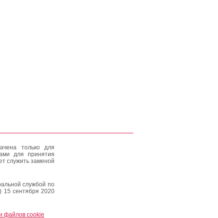
ачена только для
тами для принятия
ет служить заменой
альной службой по
) 15 сентября 2020
и файлов cookie