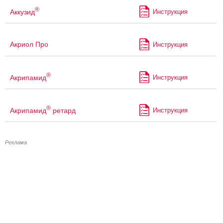
®
Аккузид
Инструкция
Акриол Про
Инструкция
®
Акрипамид
Инструкция
®
Акрипамид
ретард
Инструкция
Реклама