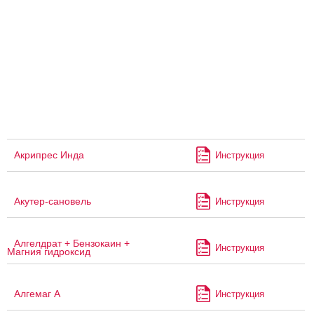
Акрипрес Инда
Инструкция
Акутер-сановель
Инструкция
Алгелдрат + Бензокаин +
Инструкция
Магния гидроксид
Алгемаг А
Инструкция