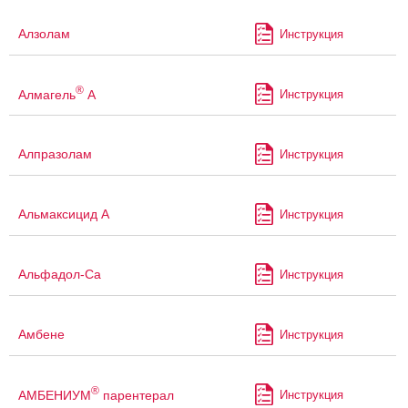
Алзолам
Инструкция
®
Алмагель
А
Инструкция
Алпразолам
Инструкция
Альмаксицид А
Инструкция
Альфадол-Са
Инструкция
Амбене
Инструкция
®
АМБЕНИУМ
парентерал
Инструкция