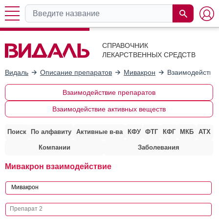
СПРАВОЧНИК
ЛЕКАРСТВЕННЫХ СРЕДСТВ
Видаль
Описание препаратов
Мивакрон
Взаимодействие
Взаимодействие препаратов
Взаимодействие активных веществ
Поиск
По алфавиту
Активные в-ва
КФУ
ФТГ
КФГ
МКБ
АТХ
Компании
Заболевания
Мивакрон взаимодействие