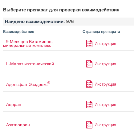
Выберите препарат для проверки взаимодействия
Найдено взаимодействий:
976
Взаимодействие
Страница препарата
9 Месяцев Витаминно-
Инструкция
минеральный комплекс
L-Малат изотонический
Инструкция
®
Адельфан-Эзидрекс
Инструкция
Аерран
Инструкция
Азатиоприн
Инструкция