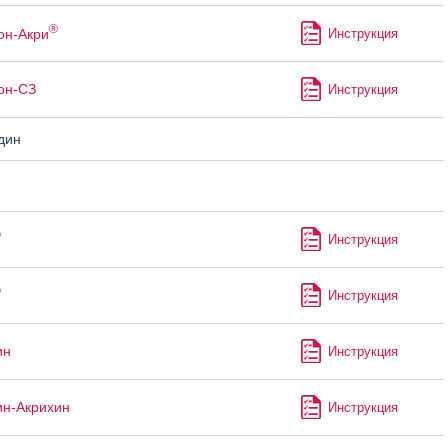
®
он-Акри
Инструкция
он-СЗ
Инструкция
дин
®
Инструкция
®
Инструкция
ин
Инструкция
ин-Акрихин
Инструкция