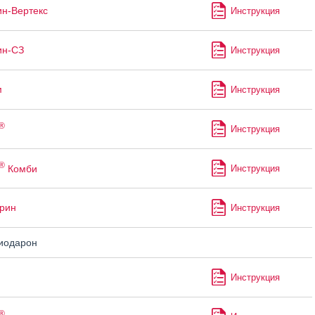
ин-Вертекс
Инструкция
ин-СЗ
Инструкция
м
Инструкция
®
Инструкция
®
Комби
Инструкция
рин
Инструкция
иодарон
Инструкция
®