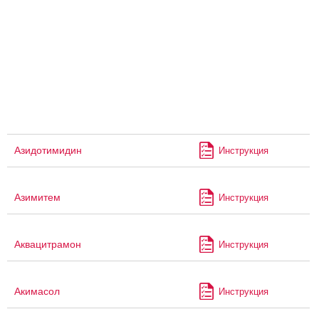
Азидотимидин
Инструкция
Азимитем
Инструкция
Аквацитрамон
Инструкция
Акимасол
Инструкция