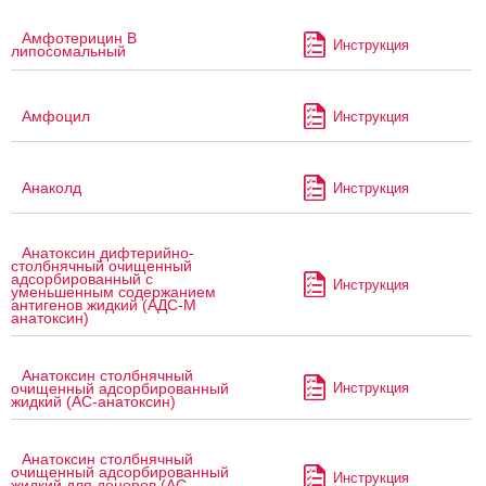
Амфотерицин В
Инструкция
липосомальный
Амфоцил
Инструкция
Анаколд
Инструкция
Анатоксин дифтерийно-
столбнячный очищенный
адсорбированный с
Инструкция
уменьшенным содержанием
антигенов жидкий (АДС-М
анатоксин)
Анатоксин столбнячный
Инструкция
очищенный адсорбированный
жидкий (АС-анатоксин)
Анатоксин столбнячный
очищенный адсорбированный
Инструкция
жидкий для доноров (АС-