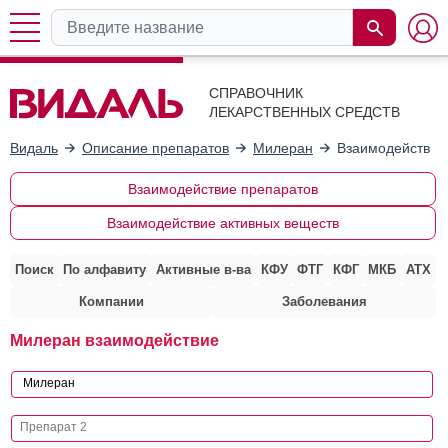
СПРАВОЧНИК
ЛЕКАРСТВЕННЫХ СРЕДСТВ
Видаль
Описание препаратов
Милеран
Взаимодействие
Взаимодействие препаратов
Взаимодействие активных веществ
Поиск
По алфавиту
Активные в-ва
КФУ
ФТГ
КФГ
МКБ
АТХ
Компании
Заболевания
Милеран взаимодействие