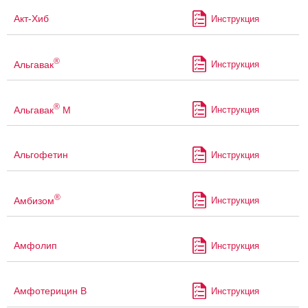
Акт-Хиб
Инструкция
®
Альгавак
Инструкция
®
Альгавак
М
Инструкция
Альгофетин
Инструкция
®
Амбизом
Инструкция
Амфолип
Инструкция
Амфотерицин В
Инструкция