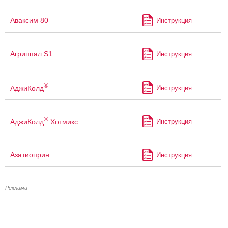
Аваксим 80
Инструкция
Агриппал S1
Инструкция
®
АджиКолд
Инструкция
®
АджиКолд
Хотмикс
Инструкция
Азатиоприн
Инструкция
Реклама