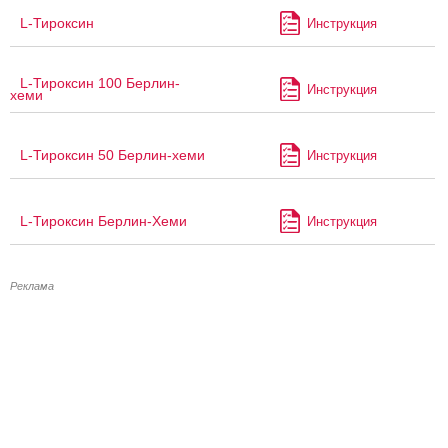
L-Тироксин
Инструкция
L-Тироксин 100 Берлин-
Инструкция
хеми
L-Тироксин 50 Берлин-хеми
Инструкция
L-Тироксин Берлин-Хеми
Инструкция
Реклама