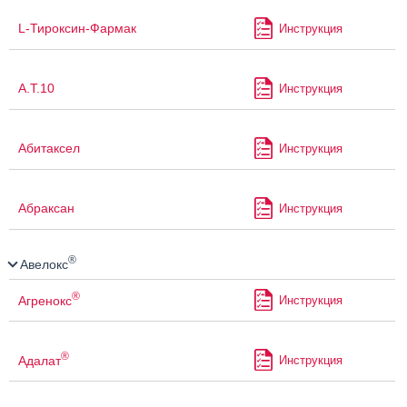
L-Тироксин-Фармак
Инструкция
А.Т.10
Инструкция
Абитаксел
Инструкция
Абраксан
Инструкция
®
Авелокс
®
Агренокс
Инструкция
®
Адалат
Инструкция