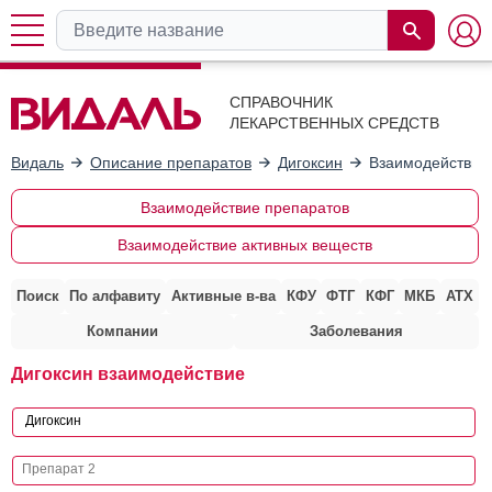
СПРАВОЧНИК
ЛЕКАРСТВЕННЫХ СРЕДСТВ
Видаль
Описание препаратов
Дигоксин
Взаимодействие
Взаимодействие препаратов
Взаимодействие активных веществ
Поиск
По алфавиту
Активные в-ва
КФУ
ФТГ
КФГ
МКБ
АТХ
Компании
Заболевания
Дигоксин взаимодействие