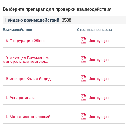
Выберите препарат для проверки взаимодействия
Найдено взаимодействий:
3538
Взаимодействие
Страница препарата
5-Фторурацил-Эбеве
Инструкция
9 Месяцев Витаминно-
Инструкция
минеральный комплекс
9 месяцев Калия йодид
Инструкция
L-Аспарагиназа
Инструкция
L-Малат изотонический
Инструкция