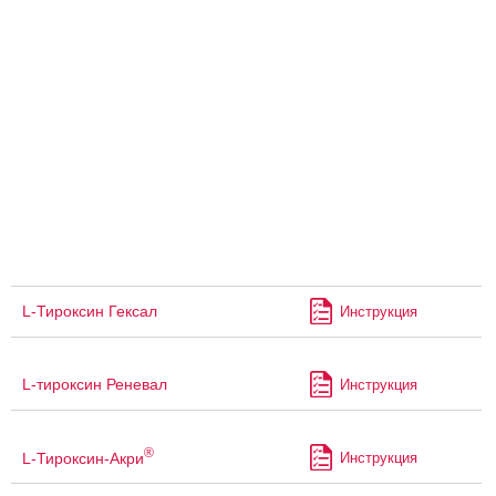
L-Тироксин Гексал
Инструкция
L-тироксин Реневал
Инструкция
®
L-Тироксин-Акри
Инструкция