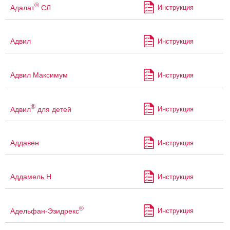
®
Адалат
СЛ
Инструкция
Адвил
Инструкция
Адвил Максимум
Инструкция
®
Адвил
для детей
Инструкция
Аддавен
Инструкция
Аддамель Н
Инструкция
®
Адельфан-Эзидрекс
Инструкция