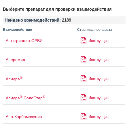
Выберите препарат для проверки взаимодействия
Найдено взаимодействий:
2189
Взаимодействие
Страница препарата
Антигриппин-ОРВИ
Инструкция
Аперомид
Инструкция
®
Апидра
Инструкция
®
®
Апидра
СолоСтар
Инструкция
Апо-Карбамазепин
Инструкция