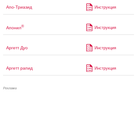
Апо-Триазид
Инструкция
®
Апонил
Инструкция
Аргетт Дуо
Инструкция
Аргетт рапид
Инструкция
Реклама