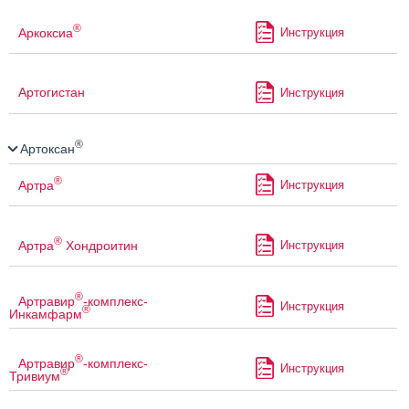
®
Аркоксиа
Инструкция
Артогистан
Инструкция
®
Артоксан
®
Артра
Инструкция
®
Артра
Хондроитин
Инструкция
®
Артравир
-комплекс-
Инструкция
®
Инкамфарм
®
Артравир
-комплекс-
Инструкция
®
Тривиум