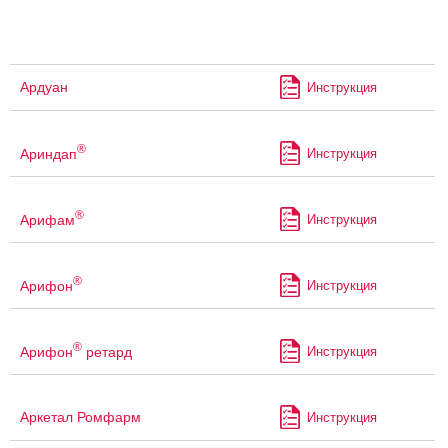
Ардуан
Инструкция
®
Ариндап
Инструкция
®
Арифам
Инструкция
®
Арифон
Инструкция
®
Арифон
ретард
Инструкция
Аркетал Ромфарм
Инструкция