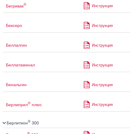
®
Бегривак
Инструкция
Бексеро
Инструкция
Беллалгин
Инструкция
Беллатаминал
Инструкция
Бенальгин
Инструкция
®
Берлиприл
плюс
Инструкция
®
Берлитион
300
®