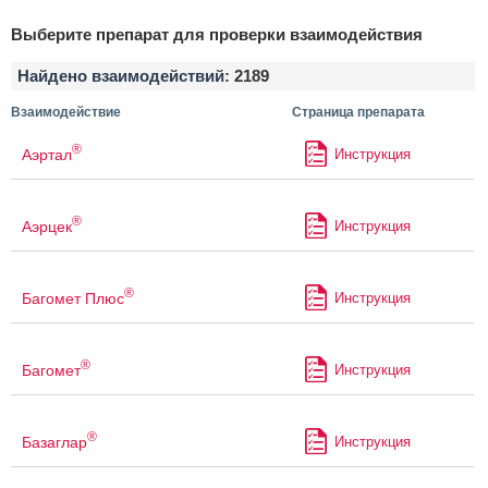
Выберите препарат для проверки взаимодействия
Найдено взаимодействий:
2189
Взаимодействие
Страница препарата
®
Аэртал
Инструкция
®
Аэрцек
Инструкция
®
Багомет Плюс
Инструкция
®
Багомет
Инструкция
®
Базаглар
Инструкция