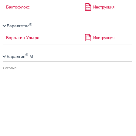
Бактофлокс
Инструкция
®
Баралгетас
Баралгин Ультра
Инструкция
®
Баралгин
М
Реклама