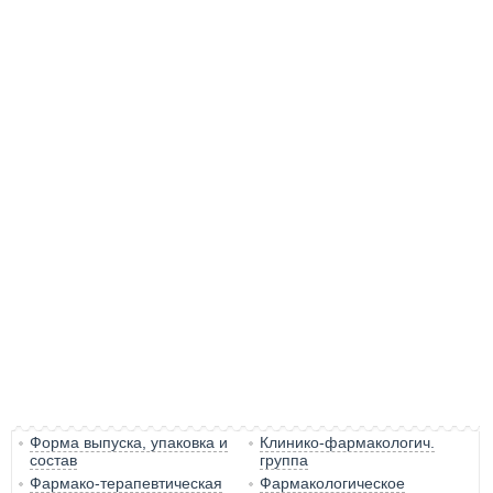
Форма выпуска, упаковка и
Клинико-фармакологич.
состав
группа
Фармако-терапевтическая
Фармакологическое