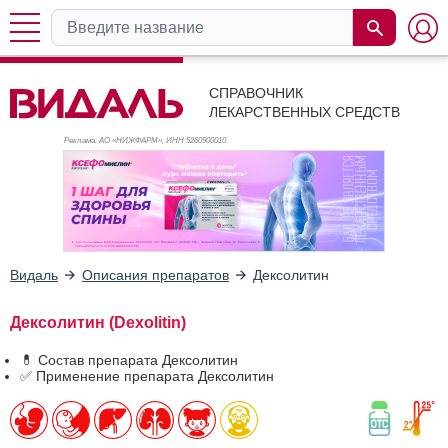
СПРАВОЧНИК
ЛЕКАРСТВЕННЫХ СРЕДСТВ
Реклама. АО «НИЖФАРМ», ИНН 526
0900010
Видаль
Описания препаратов
Дексолитин
Дексолитин (Dexolitin)
💊 Состав препарата Дексолитин
✅ Применение препарата Дексолитин