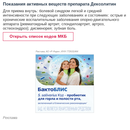
Показания активных веществ препарата Дексолитин
Для приема внутрь: болевой синдром легкой и средней
интенсивности при следующих заболеваниях и состояниях: острые и
хронические воспалительные заболевания опорно-двигательного
аппарата (ревматоидный артрит, спондилоартрит, артроз,
остеохондроз); дисменорея; зубная боль.
Открыть список кодов МКБ
Реклама. АО «Р-Фарм», ИНН 772
6311464
Реклама