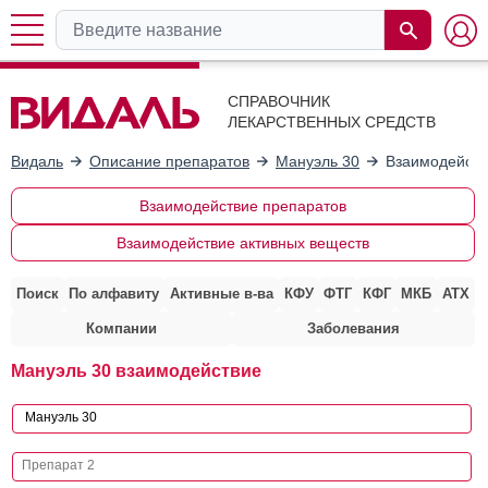
СПРАВОЧНИК
ЛЕКАРСТВЕННЫХ СРЕДСТВ
Видаль
Описание препаратов
Мануэль 30
Взаимодейств
Взаимодействие препаратов
Взаимодействие активных веществ
Поиск
По алфавиту
Активные в-ва
КФУ
ФТГ
КФГ
МКБ
АТХ
Компании
Заболевания
Мануэль 30 взаимодействие