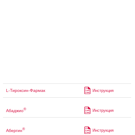
L-Тироксин-Фармак
Инструкция
®
Абаджио
Инструкция
®
Абергин
Инструкция