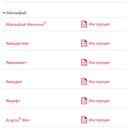
Абилифай
®
Абилифай Ментена
Инструкция
Авандаглим
Инструкция
Авандамет
Инструкция
Авандия
Инструкция
Авцефт
Инструкция
®
Агарта
Мет
Инструкция