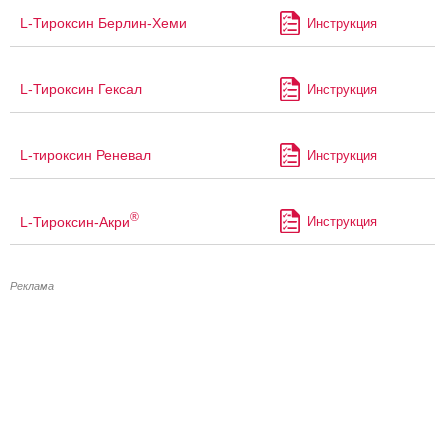
L-Тироксин Берлин-Хеми
Инструкция
L-Тироксин Гексал
Инструкция
L-тироксин Реневал
Инструкция
®
L-Тироксин-Акри
Инструкция
Реклама