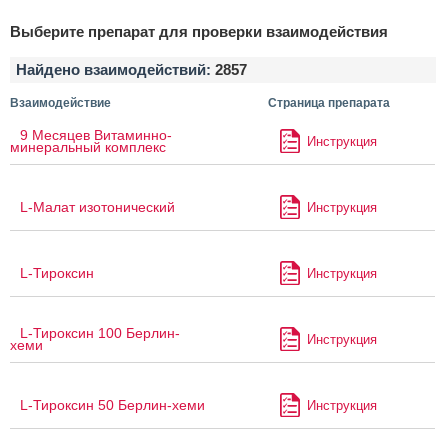
Выберите препарат для проверки взаимодействия
Найдено взаимодействий:
2857
Взаимодействие
Страница препарата
9 Месяцев Витаминно-
Инструкция
минеральный комплекс
L-Малат изотонический
Инструкция
L-Тироксин
Инструкция
L-Тироксин 100 Берлин-
Инструкция
хеми
L-Тироксин 50 Берлин-хеми
Инструкция