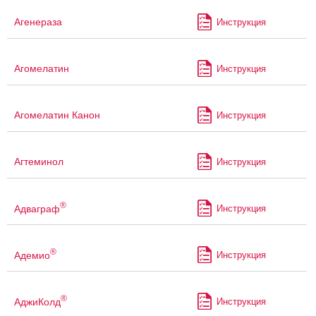
Агенераза
Инструкция
Агомелатин
Инструкция
Агомелатин Канон
Инструкция
Агтеминол
Инструкция
®
Адваграф
Инструкция
®
Адемио
Инструкция
®
АджиКолд
Инструкция