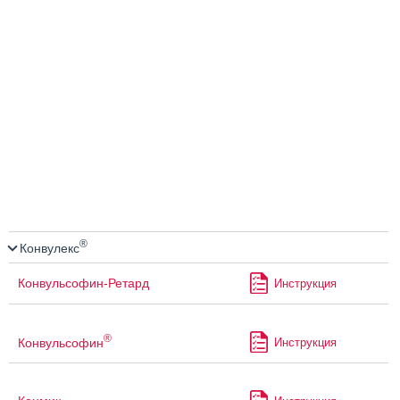
®
Конвулекс
Конвульсофин-Ретард
Инструкция
®
Конвульсофин
Инструкция