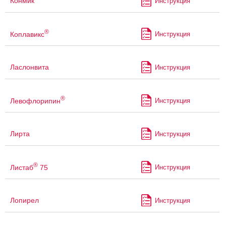
Конмик
Инструкция
®
Коплавикс
Инструкция
Ласлонвита
Инструкция
®
Левофлорипин
Инструкция
Лирта
Инструкция
®
Листаб
75
Инструкция
Лопирел
Инструкция