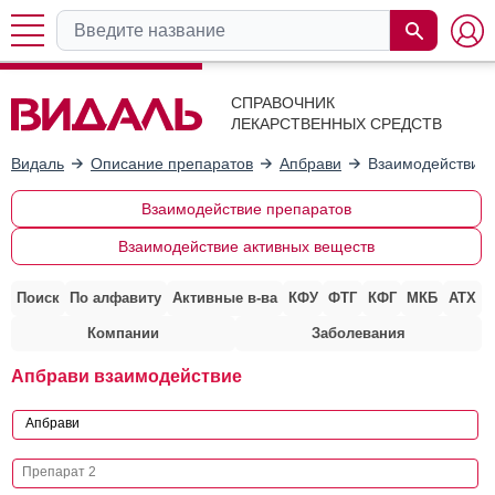
СПРАВОЧНИК
ЛЕКАРСТВЕННЫХ СРЕДСТВ
Видаль
Описание препаратов
Апбрави
Взаимодействие 
Взаимодействие препаратов
Взаимодействие активных веществ
Поиск
По алфавиту
Активные в-ва
КФУ
ФТГ
КФГ
МКБ
АТХ
Компании
Заболевания
Апбрави взаимодействие