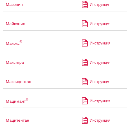
Мазепин
Инструкция
Майконил
Инструкция
®
Макокс
Инструкция
Максигра
Инструкция
Максицентан
Инструкция
®
Мацимант
Инструкция
Мацитентан
Инструкция