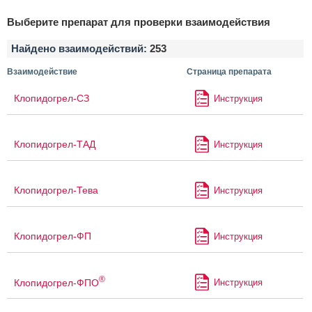
Выберите препарат для проверки взаимодействия
Найдено взаимодействий:
253
Взаимодействие
Страница препарата
Клопидогрел-СЗ
Инструкция
Клопидогрел-ТАД
Инструкция
Клопидогрел-Тева
Инструкция
Клопидогрел-ФП
Инструкция
®
Клопидогрел-ФПО
Инструкция