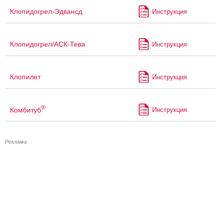
Клопидогрел-Эдвансд
Инструкция
Клопидогрел/АСК-Тева
Инструкция
Клопилет
Инструкция
®
Комбитуб
Инструкция
Реклама