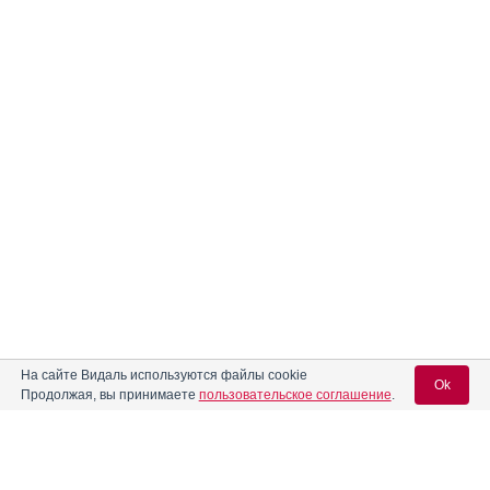
На сайте Видаль используются файлы cookie
Ok
Продолжая, вы принимаете
пользовательское соглашение
.
Содержание
Вход для специалистов