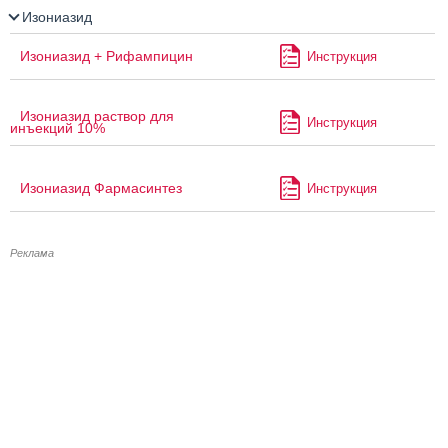
Изониазид
Изониазид + Рифампицин
Инструкция
Изониазид раствор для
Инструкция
инъекций 10%
Изониазид Фармасинтез
Инструкция
Реклама