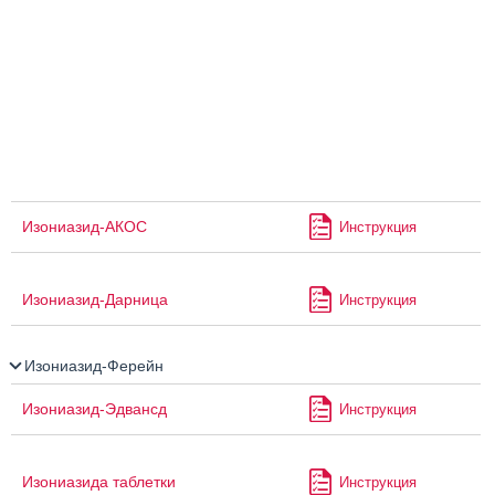
Изониазид-АКОС
Инструкция
Изониазид-Дарница
Инструкция
Изониазид-Ферейн
Изониазид-Эдвансд
Инструкция
Изониазида таблетки
Инструкция