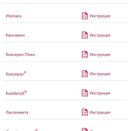
Изопаск
Инструкция
Кансамин
Инструкция
Коксерин Плюс
Инструкция
®
Коксерин
Инструкция
®
Комбитуб
Инструкция
Ласлонвита
Инструкция
®