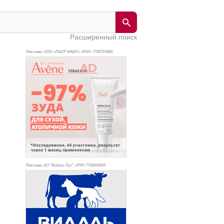
Расширенный поиск
Реклама. ООО «ПЬЕР ФАБР», ИНН: 770
4719490
Реклама. АО "Видаль Рус", ИНН 772
8043605