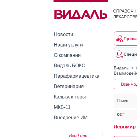
СПРАВОЧН
ЛЕКАРСТВ
Новости
Препа
Наши услуги
Специ
О компании
Видаль БОКС
Видаль
Взаимодейс
Парафармацевтика
Взаимо
Ветеринария
Калькуляторы
Поиск
МКБ-11
КФГ
Внедрение ИИ
Левомир 
Вход для