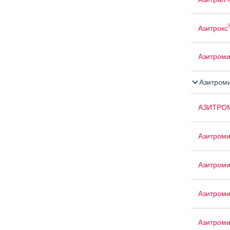
Азитрокс
Азитром
Азитром
АЗИТРО
Азитроми
Азитром
Азитроми
Азитроми