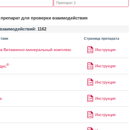
препарат для проверки взаимодействия
взаимодействий:
1162
твие
Страница препарата
в Витаминно-минеральный комплекс
Инструкция
®
дис
Инструкция
Инструкция
а
Инструкция
Инструкция