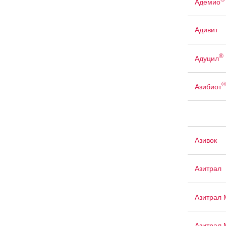
Адемио
Адивит
®
Адуцил
®
Азибиот
Азивок
Азитрал
Азитрал 
Азитрал 