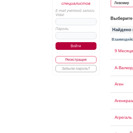
специалистов
E-mail учетной записи
Vidal:
Выберите 
Пароль:
Найдено 
Взаимодейс
9 Месяце
Регистрация
А-Валкор
Забыли пароль?
Аген
Агенераз
Агрегаль
®