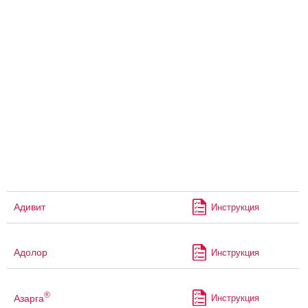
Адивит
Инструкция
Адолор
Инструкция
®
Азарга
Инструкция