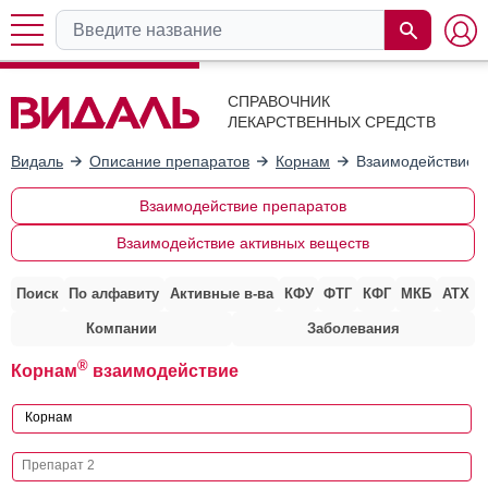
СПРАВОЧНИК
ЛЕКАРСТВЕННЫХ СРЕДСТВ
Видаль
Описание препаратов
Корнам
Взаимодействие с
Взаимодействие препаратов
Взаимодействие активных веществ
Поиск
По алфавиту
Активные в-ва
КФУ
ФТГ
КФГ
МКБ
АТХ
Компании
Заболевания
®
Корнам
взаимодействие