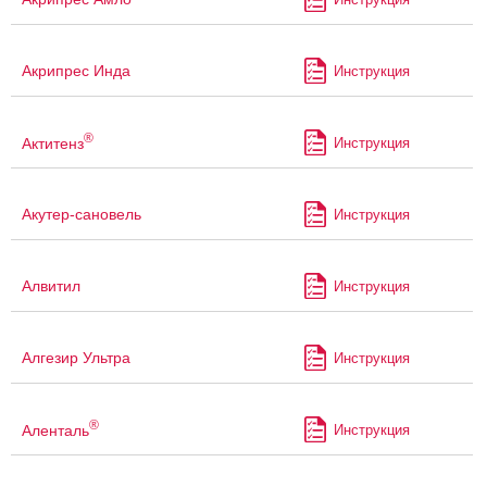
Акрипрес Инда
Инструкция
®
Актитенз
Инструкция
Акутер-сановель
Инструкция
Алвитил
Инструкция
Алгезир Ультра
Инструкция
®
Аленталь
Инструкция