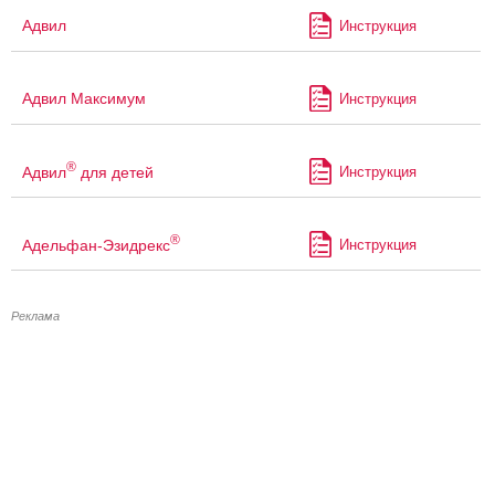
Адвил
Инструкция
Адвил Максимум
Инструкция
®
Адвил
для детей
Инструкция
®
Адельфан-Эзидрекс
Инструкция
Реклама