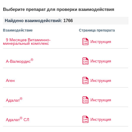
Выберите препарат для проверки взаимодействия
Найдено взаимодействий:
1766
Взаимодействие
Страница препарата
9 Месяцев Витаминно-
Инструкция
минеральный комплекс
®
А-Валкордис
Инструкция
Аген
Инструкция
®
Адалат
Инструкция
®
Адалат
СЛ
Инструкция