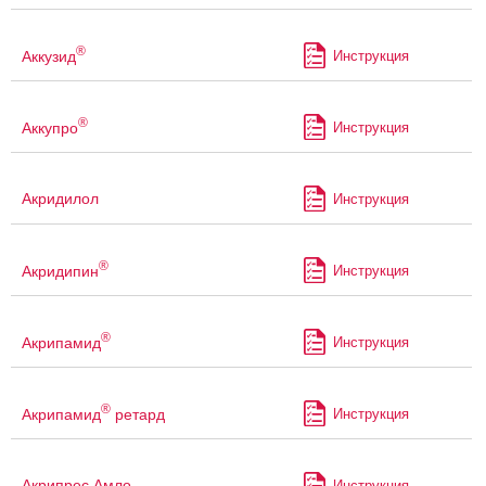
®
Аккузид
Инструкция
®
Аккупро
Инструкция
Акридилол
Инструкция
®
Акридипин
Инструкция
®
Акрипамид
Инструкция
®
Акрипамид
ретард
Инструкция
Акрипрес Амло
Инструкция