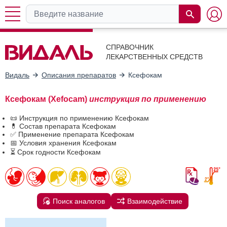
СПРАВОЧНИК
ЛЕКАРСТВЕННЫХ СРЕДСТВ
Видаль
Описания препаратов
Ксефокам
Ксефокам (Xefocam)
инструкция по применению
📜 Инструкция по применению Ксефокам
💊 Состав препарата Ксефокам
✅ Применение препарата Ксефокам
📅 Условия хранения Ксефокам
⏳ Срок годности Ксефокам
Поиск аналогов
Взаимодействие