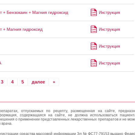
т + Бензокаин + Магния гидроксид
Инструкция
т + Магния гидроксид
Инструкция
Инструкция
А
Инструкция
3
4
5
далее
»
епаратах, отпускаемых по рецепту, размещенная на сайте, предназн
формация, содержащаяся на сайте, не должна использоваться пациен
решения о применении представленных лекарственных препаратов и не мож
 врача.
егистрации средства массовой информации Эл № ФС77-79153 выдано Федер