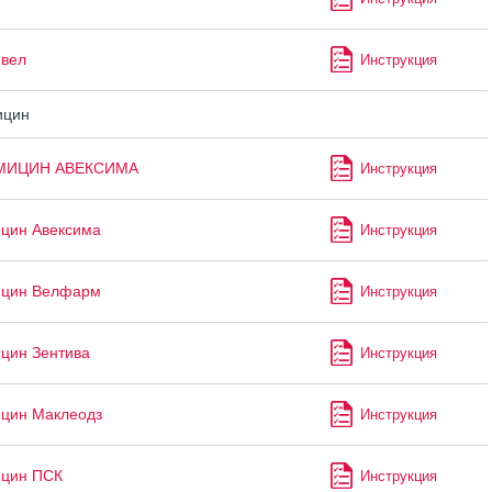
ивел
Инструкция
ицин
МИЦИН АВЕКСИМА
Инструкция
цин Авексима
Инструкция
ицин Велфарм
Инструкция
цин Зентива
Инструкция
цин Маклеодз
Инструкция
ицин ПСК
Инструкция