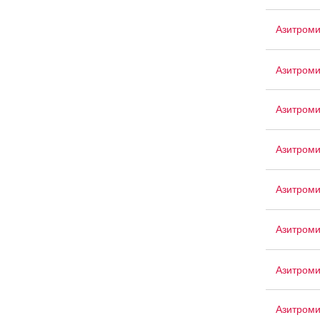
Азитроми
Азитроми
Азитром
Азитроми
Азитром
Азитроми
Азитром
Азитроми