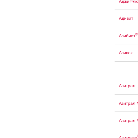
АджиФлю
Адивит
®
Азибиот
Азивок
Азитрал
Азитрал 
Азитрал 
Азитрокс