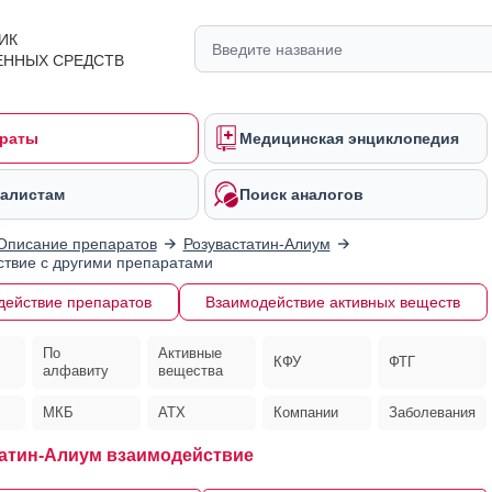
ИК
ЕННЫХ СРЕДСТВ
раты
Медицинская энциклопедия
алистам
Поиск аналогов
Описание препаратов
Розувастатин-Алиум
твие с другими препаратами
действие препаратов
Взаимодействие активных веществ
По
Активные
КФУ
ФТГ
алфавиту
вещества
МКБ
АТХ
Компании
Заболевания
атин-Алиум взаимодействие