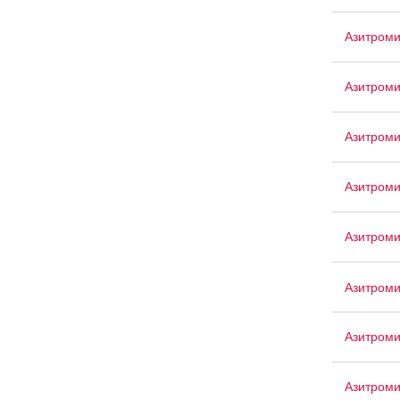
Азитром
Азитроми
Азитром
Азитроми
Азитром
Азитром
Азитроми
Азитроми