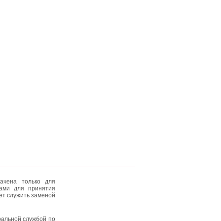
ачена только для
тами для принятия
ет служить заменой
альной службой по