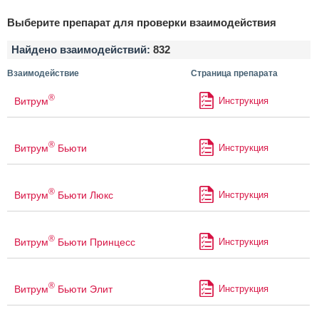
Выберите препарат для проверки взаимодействия
Найдено взаимодействий:
832
Взаимодействие
Страница препарата
®
Витрум
Инструкция
®
Витрум
Бьюти
Инструкция
®
Витрум
Бьюти Люкс
Инструкция
®
Витрум
Бьюти Принцесс
Инструкция
®
Витрум
Бьюти Элит
Инструкция