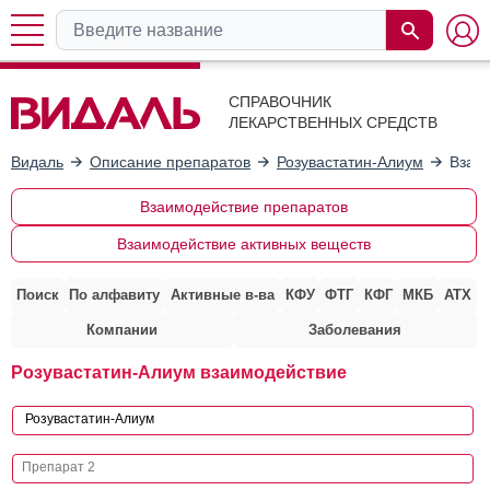
СПРАВОЧНИК
ЛЕКАРСТВЕННЫХ СРЕДСТВ
Видаль
Описание препаратов
Розувастатин-Алиум
Взаи
Взаимодействие препаратов
Взаимодействие активных веществ
Поиск
По алфавиту
Активные в-ва
КФУ
ФТГ
КФГ
МКБ
АТХ
Компании
Заболевания
Розувастатин-Алиум взаимодействие