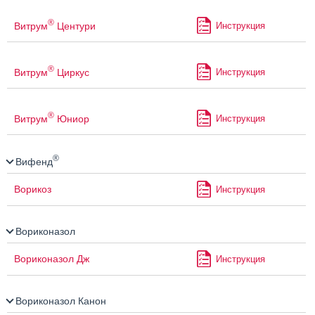
®
Витрум
Центури
Инструкция
®
Витрум
Циркус
Инструкция
®
Витрум
Юниор
Инструкция
®
Вифенд
Ворикоз
Инструкция
Вориконазол
Вориконазол Дж
Инструкция
Вориконазол Канон