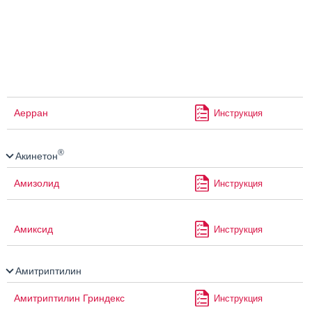
Аерран
Инструкция
®
Акинетон
Амизолид
Инструкция
Амиксид
Инструкция
Амитриптилин
Амитриптилин Гриндекс
Инструкция