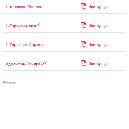
L-тироксин Реневал
Инструкция
®
L-Тироксин-Акри
Инструкция
L-Тироксин-Фармак
Инструкция
®
Адельфан-Эзидрекс
Инструкция
Реклама