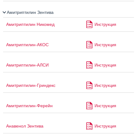
Амитриптилин Зентива
Амитриптилин Никомед
Инструкция
Амитриптилин-АКОС
Инструкция
Амитриптилин-АЛСИ
Инструкция
Амитриптилин-Гриндекс
Инструкция
Амитриптилин-Ферейн
Инструкция
Анавенол Зентива
Инструкция