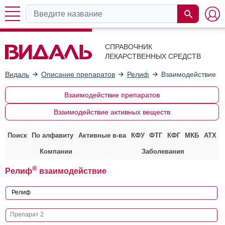
СПРАВОЧНИК
ЛЕКАРСТВЕННЫХ СРЕДСТВ
Видаль
Описание препаратов
Релиф
Взаимодействие с
Взаимодействие препаратов
Взаимодействие активных веществ
Поиск
По алфавиту
Активные в-ва
КФУ
ФТГ
КФГ
МКБ
АТХ
Компании
Заболевания
®
Релиф
взаимодействие