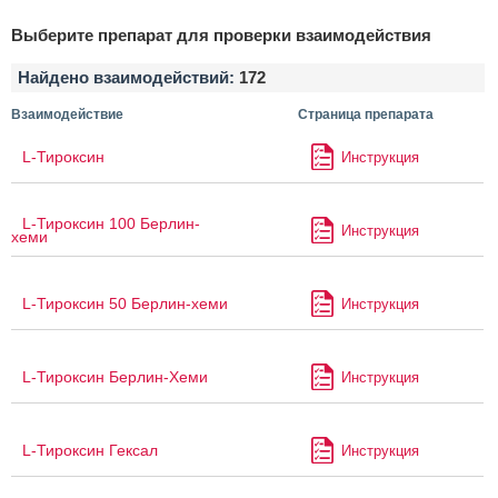
Выберите препарат для проверки взаимодействия
Найдено взаимодействий:
172
Взаимодействие
Страница препарата
L-Тироксин
Инструкция
L-Тироксин 100 Берлин-
Инструкция
хеми
L-Тироксин 50 Берлин-хеми
Инструкция
L-Тироксин Берлин-Хеми
Инструкция
L-Тироксин Гексал
Инструкция