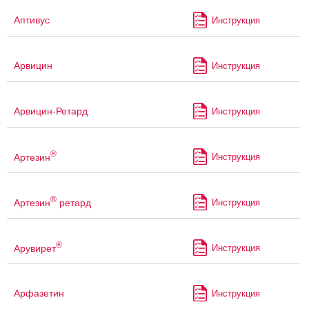
Аптивус
Инструкция
Арвицин
Инструкция
Арвицин-Ретард
Инструкция
®
Артезин
Инструкция
®
Артезин
ретард
Инструкция
®
Арувирет
Инструкция
Арфазетин
Инструкция