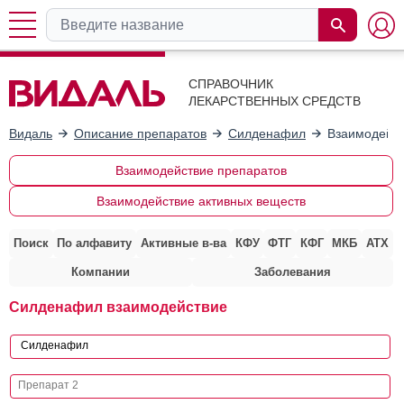
СПРАВОЧНИК
ЛЕКАРСТВЕННЫХ СРЕДСТВ
Видаль
Описание препаратов
Силденафил
Взаимодейст
Взаимодействие препаратов
Взаимодействие активных веществ
Поиск
По алфавиту
Активные в-ва
КФУ
ФТГ
КФГ
МКБ
АТХ
Компании
Заболевания
Силденафил взаимодействие