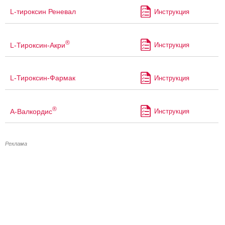
L-тироксин Реневал
Инструкция
®
L-Тироксин-Акри
Инструкция
L-Тироксин-Фармак
Инструкция
®
А-Валкордис
Инструкция
Реклама