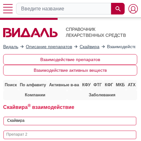
СПРАВОЧНИК
ЛЕКАРСТВЕННЫХ СРЕДСТВ
Видаль
Описание препаратов
Скайвира
Взаимодействие
Взаимодействие препаратов
Взаимодействие активных веществ
Поиск
По алфавиту
Активные в-ва
КФУ
ФТГ
КФГ
МКБ
АТХ
Компании
Заболевания
®
Скайвира
взаимодействие