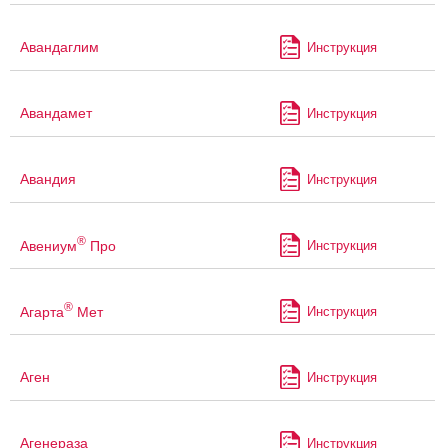
Авандаглим
Инструкция
Авандамет
Инструкция
Авандия
Инструкция
®
Авениум
Про
Инструкция
®
Агарта
Мет
Инструкция
Аген
Инструкция
Агенераза
Инструкция