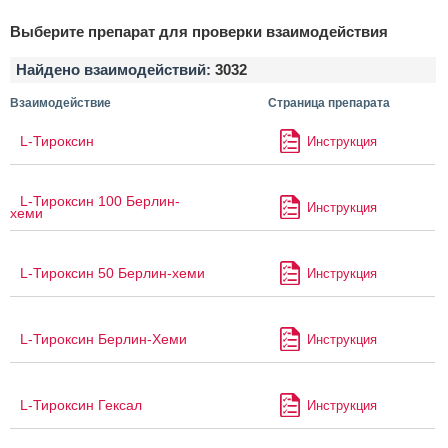
Выберите препарат для проверки взаимодействия
Найдено взаимодействий:
3032
Взаимодействие
Страница препарата
L-Тироксин
Инструкция
L-Тироксин 100 Берлин-
Инструкция
хеми
L-Тироксин 50 Берлин-хеми
Инструкция
L-Тироксин Берлин-Хеми
Инструкция
L-Тироксин Гексал
Инструкция