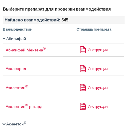
Выберите препарат для проверки взаимодействия
Найдено взаимодействий:
545
Взаимодействие
Страница препарата
Абилифай
®
Абилифай Ментена
Инструкция
Азалепрол
Инструкция
®
Азалептин
Инструкция
®
Азалептин
ретард
Инструкция
®
Акинетон