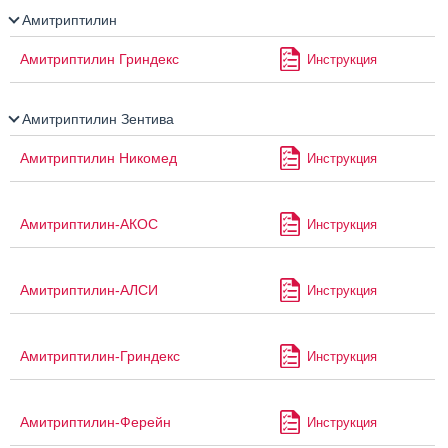
Амитриптилин
Амитриптилин Гриндекс
Инструкция
Амитриптилин Зентива
Амитриптилин Никомед
Инструкция
Амитриптилин-АКОС
Инструкция
Амитриптилин-АЛСИ
Инструкция
Амитриптилин-Гриндекс
Инструкция
Амитриптилин-Ферейн
Инструкция