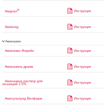
®
Амдоал
Инструкция
Амиксид
Инструкция
Аминазин
Аминазин-Ферейн
Инструкция
Аминазина драже
Инструкция
Аминазина раствор для
Инструкция
инъекций 2.5%
Амисульприд Велфарм
Инструкция