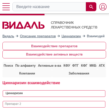
СПРАВОЧНИК
ЛЕКАРСТВЕННЫХ СРЕДСТВ
Видаль
Описание препаратов
Циннаризин
Взаимодейств
Взаимодействие препаратов
Взаимодействие активных веществ
Поиск
По алфавиту
Активные в-ва
КФУ
ФТГ
КФГ
МКБ
АТХ
Компании
Заболевания
Циннаризин взаимодействие