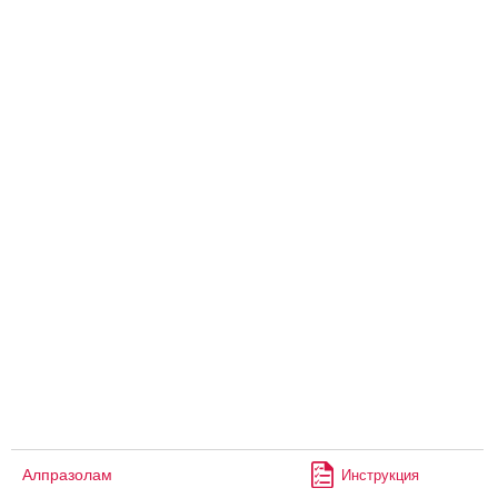
Алпразолам
Инструкция