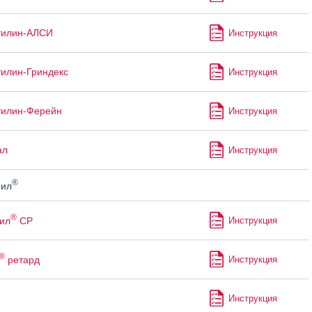
тилин-АЛСИ
Инструкция
илин-Гриндекс
Инструкция
тилин-Ферейн
Инструкция
ал
Инструкция
®
ил
®
ил
СР
Инструкция
®
ретард
Инструкция
Инструкция